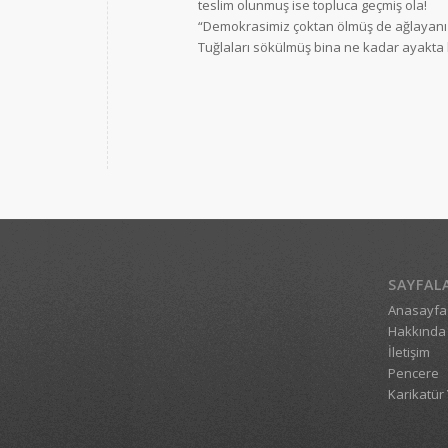
teslim olunmuş ise topluca geçmiş ola!
“Demokrasimiz çoktan ölmüş de ağlayanı 
Tuğlaları sökülmüş bina ne kadar ayakta k
SAYFAL
Anasayfa
Hakkında
İletişim
Pencere
Karikatür 