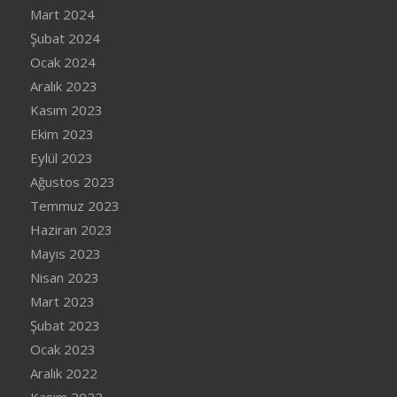
Mart 2024
Şubat 2024
Ocak 2024
Aralık 2023
Kasım 2023
Ekim 2023
Eylül 2023
Ağustos 2023
Temmuz 2023
Haziran 2023
Mayıs 2023
Nisan 2023
Mart 2023
Şubat 2023
Ocak 2023
Aralık 2022