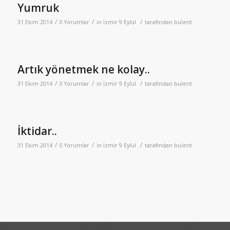
Yumruk
/
/
/
31 Ekim 2014
0 Yorumlar
in
İzmir 9 Eylül
tarafından
bulent
Artık yönetmek ne kolay..
/
/
/
31 Ekim 2014
0 Yorumlar
in
İzmir 9 Eylül
tarafından
bulent
İktidar..
/
/
/
31 Ekim 2014
0 Yorumlar
in
İzmir 9 Eylül
tarafından
bulent