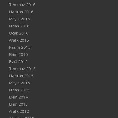
Temmuz 2016
Haziran 2016
Mayıs 2016
Nisan 2016
Ocak 2016
Aralık 2015
Kasım 2015
Ekim 2015
Eylül 2015
Temmuz 2015
Haziran 2015
Mayıs 2015
Nisan 2015
Ekim 2014
Ekim 2013
Aralık 2012