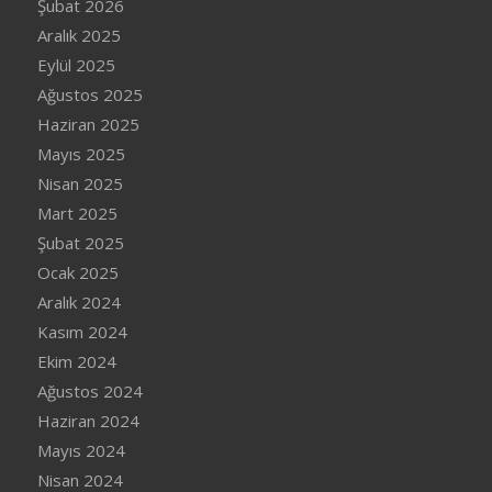
Şubat 2026
Aralık 2025
Eylül 2025
Ağustos 2025
Haziran 2025
Mayıs 2025
Nisan 2025
Mart 2025
Şubat 2025
Ocak 2025
Aralık 2024
Kasım 2024
Ekim 2024
Ağustos 2024
Haziran 2024
Mayıs 2024
Nisan 2024