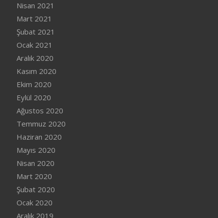
Nisan 2021
Mart 2021
Şubat 2021
Ocak 2021
Aralık 2020
Kasım 2020
Ekim 2020
Eylül 2020
Ağustos 2020
Temmuz 2020
Haziran 2020
Mayıs 2020
Nisan 2020
Mart 2020
Şubat 2020
Ocak 2020
Aralık 2019