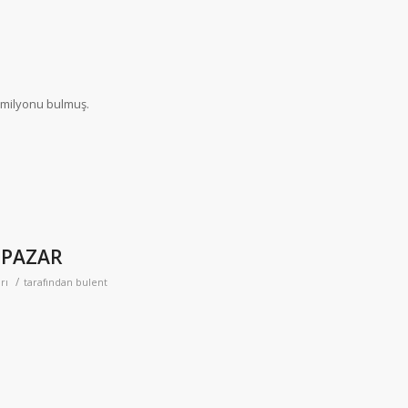
4 milyonu bulmuş.
 PAZAR
/
rı
tarafından
bulent