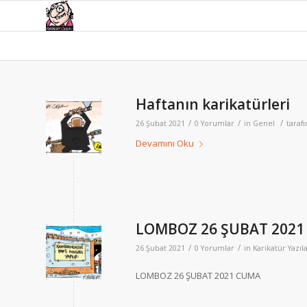
Haftanın karikatürleri
/
/
/
26 Şubat 2021
0 Yorumlar
in
Genel
taraf
Devamını Oku
LOMBOZ 26 ŞUBAT 202
/
/
26 Şubat 2021
0 Yorumlar
in
Karikatür Yazıla
LOMBOZ 26 ŞUBAT 2021 CUMA