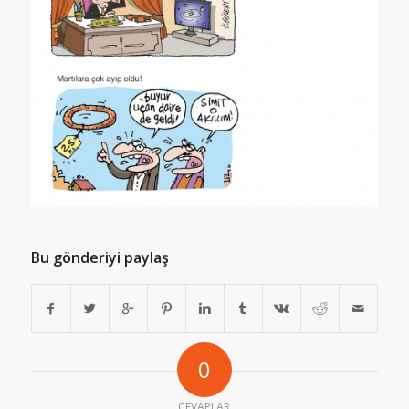
Bu gönderiyi paylaş
0
CEVAPLAR