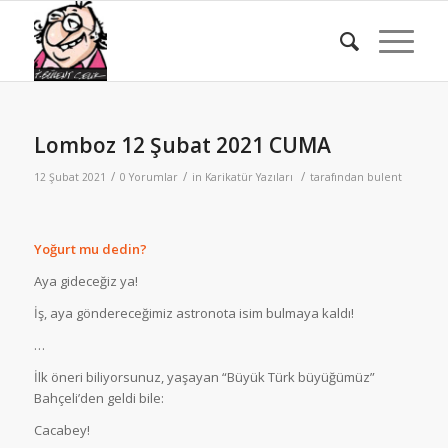
Lomboz 12 Şubat 2021 CUMA
/
/
/
12 Şubat 2021
0 Yorumlar
in
Karikatür Yazıları
tarafından
bulent
Yoğurt mu dedin?
Aya gideceğiz ya!
İş, aya göndereceğimiz astronota isim bulmaya kaldı!
…
İlk öneri biliyorsunuz, yaşayan “Büyük Türk büyüğümüz”
Bahçeli’den geldi bile:
Cacabey!