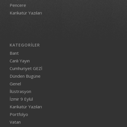
Pencere
Karikatür Yazıları
KATEGORILER
Bant
Canlı Yayın
Cumhuriyet GEZİ
Dünden Bugüne
Genel
İlüstrasyon
İzmir 9 Eylül
Karikatür Yazıları
Portfolyo
Vatan