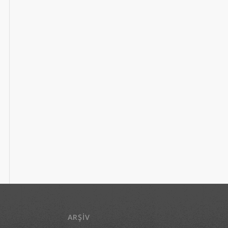
ARŞIV