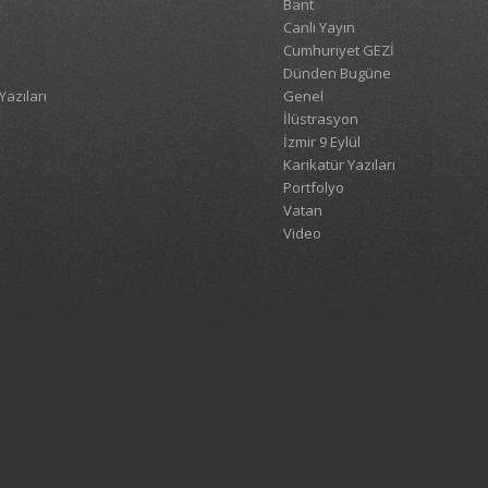
Bant
Canlı Yayın
Cumhuriyet GEZİ
Dünden Bugüne
Yazıları
Genel
İlüstrasyon
İzmir 9 Eylül
Karikatür Yazıları
Portfolyo
Vatan
Video