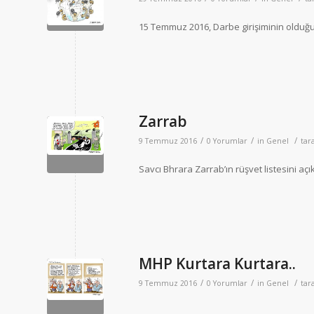
15 Temmuz 2016, Darbe girişiminin olduğu 
Zarrab
/
/
/
9 Temmuz 2016
0 Yorumlar
in
Genel
tar
Savcı Bhrara Zarrab’ın rüşvet listesini açık
MHP Kurtara Kurtara..
/
/
/
9 Temmuz 2016
0 Yorumlar
in
Genel
tar