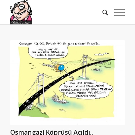
Osmangazi Köprüsü Açıldı..