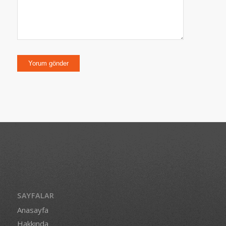
SAYFALAR
Anasayfa
Hakkında