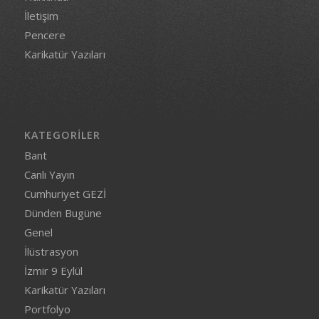
İletişim
Pencere
Karikatür Yazıları
KATEGORILER
Bant
Canlı Yayın
Cumhuriyet GEZİ
Dünden Bugüne
Genel
İlüstrasyon
İzmir 9 Eylül
Karikatür Yazıları
Portfolyo