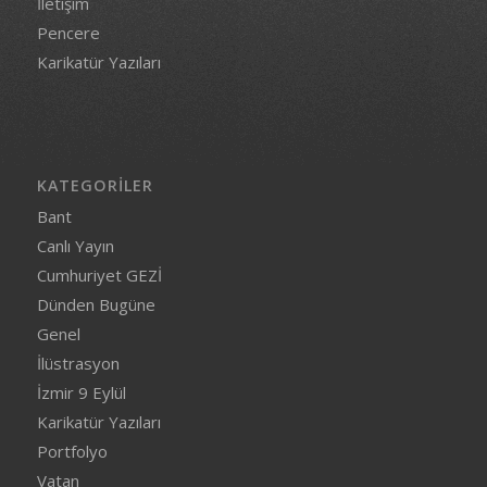
İletişim
Pencere
Karikatür Yazıları
KATEGORILER
Bant
Canlı Yayın
Cumhuriyet GEZİ
Dünden Bugüne
Genel
İlüstrasyon
İzmir 9 Eylül
Karikatür Yazıları
Portfolyo
Vatan