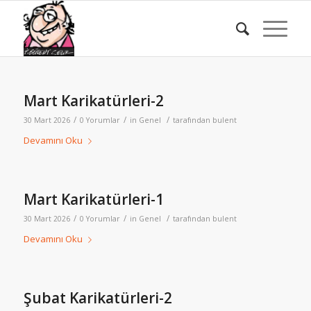
Mart Karikatürleri-2
/
/
/
30 Mart 2026
0 Yorumlar
in
Genel
tarafından
bulent
Devamını Oku
Mart Karikatürleri-1
/
/
/
30 Mart 2026
0 Yorumlar
in
Genel
tarafından
bulent
Devamını Oku
Şubat Karikatürleri-2