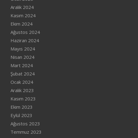
Aralık 2024
Kasım 2024
Ekim 2024
Ağustos 2024
Haziran 2024
Mayıs 2024
Nisan 2024
Mart 2024
Şubat 2024
Ocak 2024
Aralık 2023
Kasım 2023
Ekim 2023
Eylül 2023
Ağustos 2023
Temmuz 2023