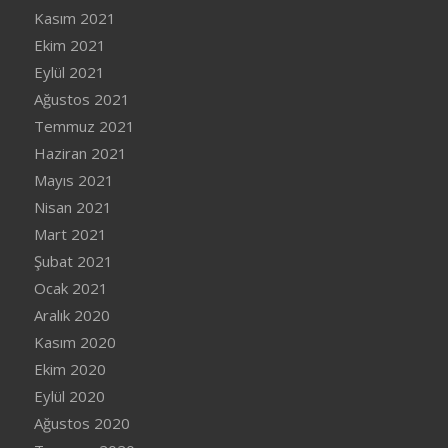
Kasım 2021
Ekim 2021
Eylül 2021
Ağustos 2021
Temmuz 2021
Haziran 2021
Mayıs 2021
Nisan 2021
Mart 2021
Şubat 2021
Ocak 2021
Aralık 2020
Kasım 2020
Ekim 2020
Eylül 2020
Ağustos 2020