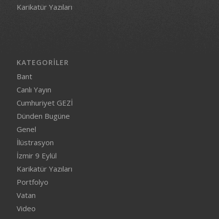
Karikatür Yazıları
KATEGORILER
Bant
Canlı Yayın
Cumhuriyet GEZİ
Dünden Bugüne
Genel
İlüstrasyon
İzmir 9 Eylül
Karikatür Yazıları
Portfolyo
Vatan
Video