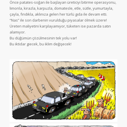
Önce patates-soğan ile başlayan üreticiyi bitirme operasyonu,
limonla, kirazla, karpuzla, domatesle, etle, sütle, yumurtayla,
çayla, fındıkla, aklınıza gelen her türlü gıda ile devam etti.
“Nas” ile son darbenin vurulduğu piyasalar ölmek üzere!
Üreten maliyetini karşılayamıyor, tüketen ise pazarda satın
alamıyor.
Bu düğümün çözülmesinin tek yolu var!
Bu iktidar giecek, bu iklim değişecek!