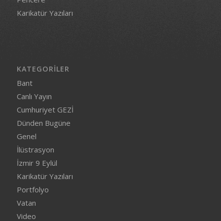
Karikatür Yazıları
KATEGORILER
Bant
Canlı Yayın
Cumhuriyet GEZİ
Dünden Bugüne
Genel
İlüstrasyon
İzmir 9 Eylül
Karikatür Yazıları
Portfolyo
Vatan
Video