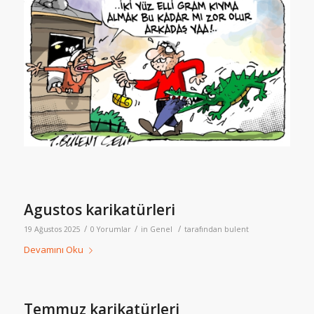
Agustos karikatürleri
/
/
/
19 Ağustos 2025
0 Yorumlar
in
Genel
tarafından
bulent
Devamını Oku
Temmuz karikatürleri