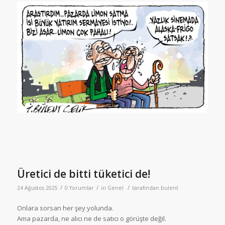
Üretici de bitti tüketici de!
/
/
/
24 Ağustos 2025
0 Yorumlar
in
Genel
tarafından
bulent
Onlara sorsan her şey yolunda.
Ama pazarda, ne alıcı ne de satıcı o görüşte değil.