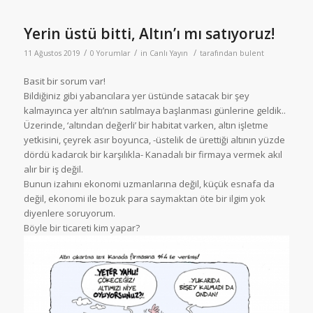
Yerin üstü bitti, Altın’ı mı satıyoruz!
/
/
/
11 Ağustos 2019
0 Yorumlar
in
Canlı Yayın
tarafından
bulent
Basit bir sorum var!
Bildiğiniz gibi yabancılara yer üstünde satacak bir şey
kalmayınca yer altı’nın satılmaya başlanması günlerine geldik..
Üzerinde, ‘altından değerli’ bir habitat varken, altın işletme
yetkisini, çeyrek asır boyunca, -üstelik de ürettiği altının yüzde
dördü kadarcık bir karşılıkla- Kanadalı bir firmaya vermek akıl
alır bir iş değil.
Bunun izahını ekonomi uzmanlarına değil, küçük esnafa da
değil, ekonomi ile bozuk para saymaktan öte bir ilgim yok
diyenlere soruyorum.
Böyle bir ticareti kim yapar?