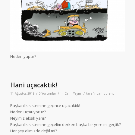
Neden yapar?
Hani uçacaktık!
/
/
/
11 Ağustos 2019
0 Yorumlar
in
Canlı Yayın
tarafından
bulent
Başkanlık sistemine geçince uçacaktık!
Neden uçmuyoruz?
Neyimiz eksik yani?
Başkanlık sistemine geçelim derken başka bir yere mi geçtik?
Her şey elimizde değil mi?