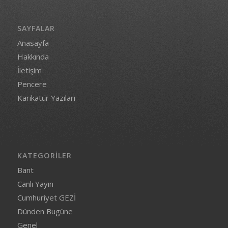
SAYFALAR
Anasayfa
Hakkında
İletişim
Pencere
Karikatür Yazıları
KATEGORILER
Bant
Canlı Yayın
Cumhuriyet GEZİ
Dünden Bugüne
Genel