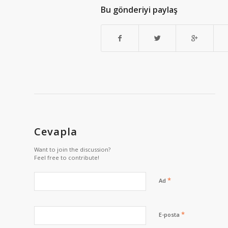
Bu gönderiyi paylaş
Cevapla
Want to join the discussion?
Feel free to contribute!
*
Ad
*
E-posta