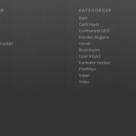
AR
KATEGORILER
Bant
Canlı Yayın
Cumhuriyet GEZİ
Dünden Bugüne
Yazıları
Genel
İlüstrasyon
İzmir 9 Eylül
Karikatür Yazıları
Portfolyo
Vatan
Video