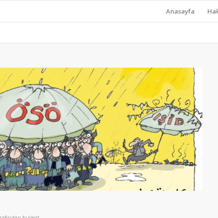
Anasayfa
Ha
arafından
bulent