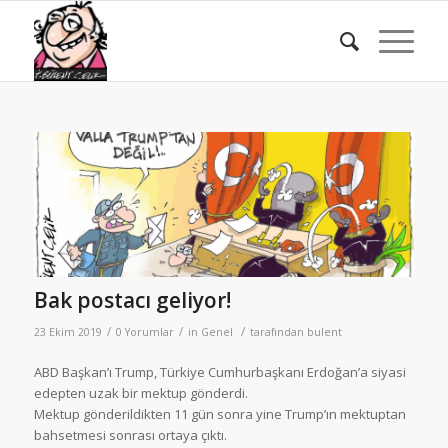
Bak postacı geliyor!
/
/
/
23 Ekim 2019
0 Yorumlar
in
Genel
tarafından
bulent
ABD Başkan’ı Trump, Türkiye Cumhurbaşkanı Erdoğan’a siyasi
edepten uzak bir mektup gönderdi.
Mektup gönderildikten 11 gün sonra yine Trump’ın mektuptan
bahsetmesi sonrası ortaya çıktı.