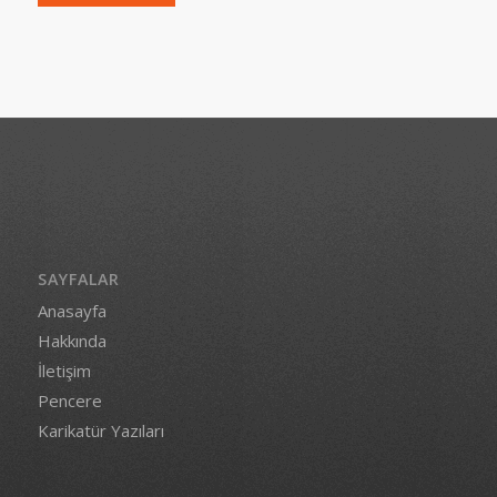
SAYFALAR
Anasayfa
Hakkında
İletişim
Pencere
Karikatür Yazıları