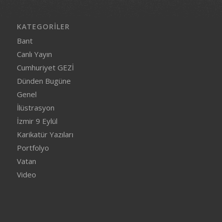
KATEGORILER
Bant
Canlı Yayın
Cumhuriyet GEZİ
Dünden Bugüne
Genel
İlüstrasyon
İzmir 9 Eylül
Karikatür Yazıları
Portfolyo
Vatan
Video