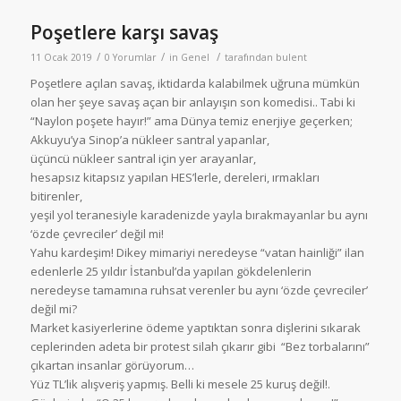
Poşetlere karşı savaş
/
/
/
11 Ocak 2019
0 Yorumlar
in
Genel
tarafından
bulent
Poşetlere açılan savaş, iktidarda kalabilmek uğruna mümkün
olan her şeye savaş açan bir anlayışın son komedisi.. Tabi ki
“Naylon poşete hayır!” ama Dünya temiz enerjiye geçerken;
Akkuyu’ya Sinop’a nükleer santral yapanlar,
üçüncü nükleer santral için yer arayanlar,
hesapsız kitapsız yapılan HES’lerle, dereleri, ırmakları
bitirenler,
yeşil yol teranesiyle karadenizde yayla bırakmayanlar bu aynı
‘özde çevreciler’ değil mi!
Yahu kardeşim! Dikey mimariyi neredeyse “vatan hainliği” ilan
edenlerle 25 yıldır İstanbul’da yapılan gökdelenlerin
neredeyse tamamına ruhsat verenler bu aynı ‘özde çevreciler’
değil mi?
Market kasiyerlerine ödeme yaptıktan sonra dişlerini sıkarak
ceplerinden adeta bir protest silah çıkarır gibi “Bez torbalarını”
çıkartan insanlar görüyorum…
Yüz TL’lik alışveriş yapmış. Belli ki mesele 25 kuruş değil!.