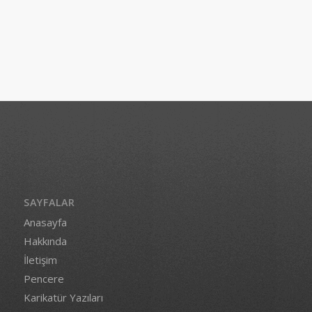
SAYFALAR
Anasayfa
Hakkında
İletişim
Pencere
Karikatür Yazıları