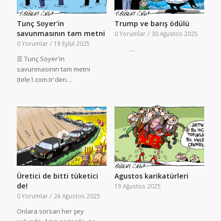
Tunç Soyer'in
Trump ve barış ödülü
savunmasının tam metni
0 Yorumlar
/
30 Ağustos 2025
0 Yorumlar
/
19 Eylül 2025
…
☰ Tunç Soyer'in
savunmasının tam metni
(tele1.com.tr'den…
Üretici de bitti tüketici
Agustos karikatürleri
de!
19 Ağustos 2025
0 Yorumlar
/
24 Ağustos 2025
Onlara sorsan her şey