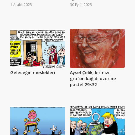
1 Aralık 2025
30 Eylül 2025
Geleceğin meslekleri
Aysel Çelik, kırmızı
grafon kağıdı uzerine
pastel 29×32