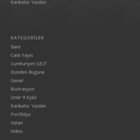
Karikatür Yazıları
KATEGORILER
Bant
Canlı Yayın
Cumhuriyet GEZİ
Dünden Bugüne
Genel
İlüstrasyon
İzmir 9 Eylül
Karikatür Yazıları
Portfolyo
Vatan
Video