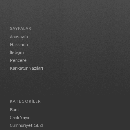
SAYFALAR
Anasayfa
Hakkında
İletişim
Pencere
Karikatür Yazıları
KATEGORILER
Bant
Canlı Yayın
Cumhuriyet GEZİ