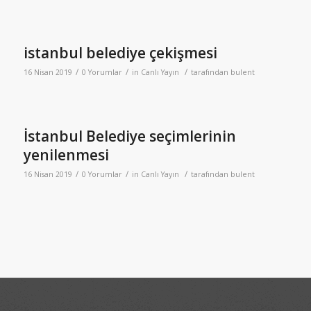
istanbul belediye çekişmesi
/
/
/
16 Nisan 2019
0 Yorumlar
in
Canlı Yayın
tarafından
bulent
İstanbul Belediye seçimlerinin
yenilenmesi
/
/
/
16 Nisan 2019
0 Yorumlar
in
Canlı Yayın
tarafından
bulent