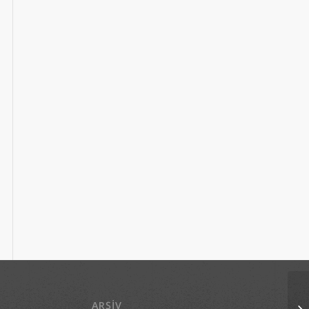
ARŞIV