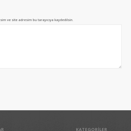
im ve site adresim bu tarayıcıya kaydedilsin.
AR
KATEGORILER