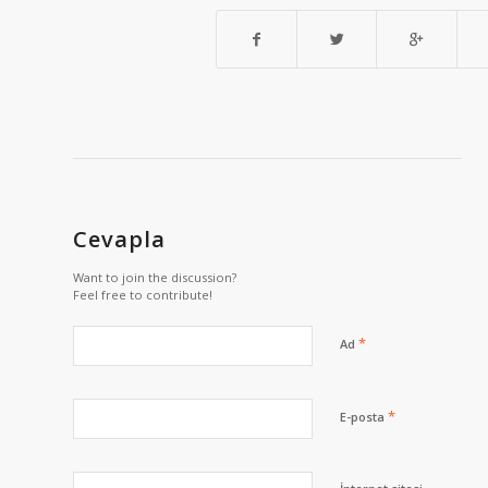
Cevapla
Want to join the discussion?
Feel free to contribute!
*
Ad
*
E-posta