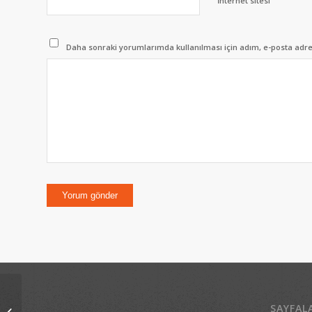
İnternet sitesi
Daha sonraki yorumlarımda kullanılması için adım, e-posta adres
SAYFAL
Kayyum meselesi