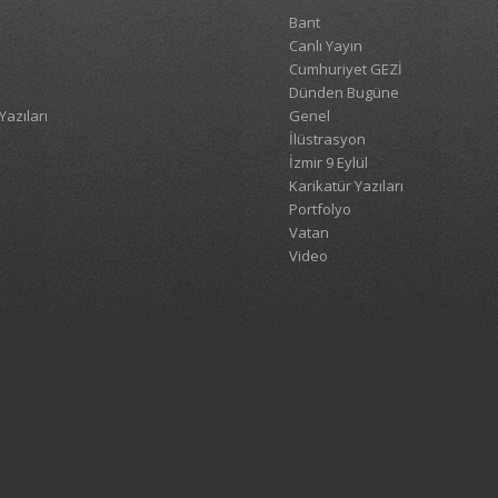
Bant
Canlı Yayın
Cumhuriyet GEZİ
Dünden Bugüne
Yazıları
Genel
İlüstrasyon
İzmir 9 Eylül
Karikatür Yazıları
Portfolyo
Vatan
Video