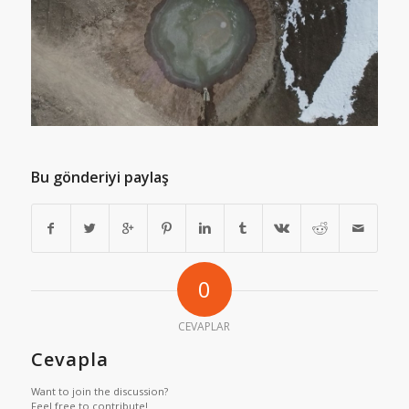
Bu gönderiyi paylaş
0
CEVAPLAR
Cevapla
Want to join the discussion?
Feel free to contribute!