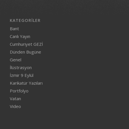
KATEGORILER
Bant
Canlı Yayın
Cumhuriyet GEZİ
Dünden Bugüne
Genel
İlüstrasyon
İzmir 9 Eylül
Karikatür Yazıları
Portfolyo
Vatan
Video