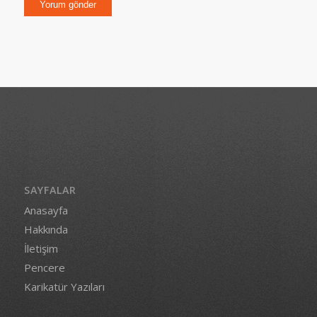
SAYFALAR
Anasayfa
Hakkında
İletişim
Pencere
Karikatür Yazıları