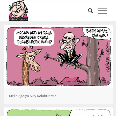
Melih Ağaçta 6 Ay Kalabilir mi?