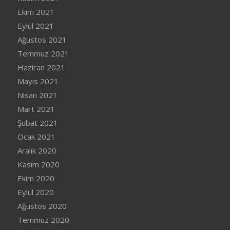
Ekim 2021
Eylül 2021
Ağustos 2021
Temmuz 2021
Haziran 2021
Mayıs 2021
Nisan 2021
Mart 2021
Şubat 2021
Ocak 2021
Aralık 2020
Kasım 2020
Ekim 2020
Eylül 2020
Ağustos 2020
Temmuz 2020