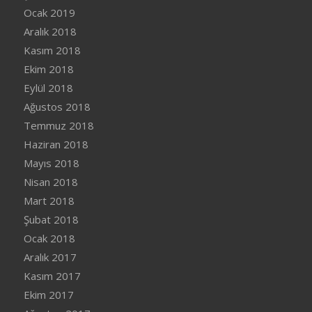
Ocak 2019
Aralık 2018
Kasım 2018
Ekim 2018
Eylül 2018
Ağustos 2018
Temmuz 2018
Haziran 2018
Mayıs 2018
Nisan 2018
Mart 2018
Şubat 2018
Ocak 2018
Aralık 2017
Kasım 2017
Ekim 2017