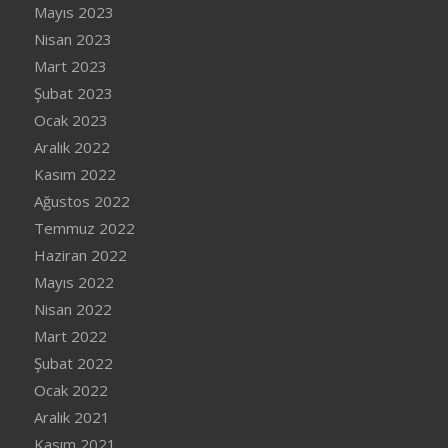
Mayıs 2023
Nisan 2023
Mart 2023
Şubat 2023
Ocak 2023
Aralık 2022
Kasım 2022
Ağustos 2022
Temmuz 2022
Haziran 2022
Mayıs 2022
Nisan 2022
Mart 2022
Şubat 2022
Ocak 2022
Aralık 2021
Kasım 2021