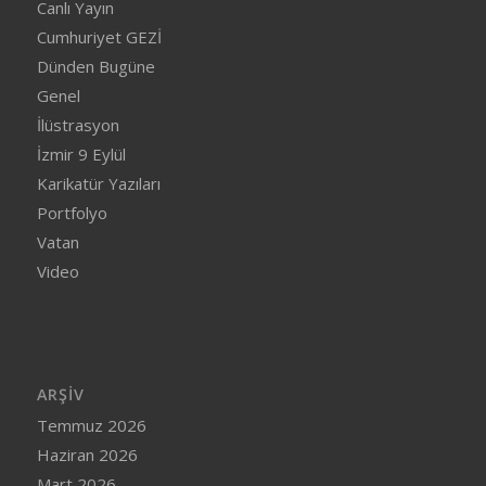
Canlı Yayın
Cumhuriyet GEZİ
Dünden Bugüne
Genel
İlüstrasyon
İzmir 9 Eylül
Karikatür Yazıları
Portfolyo
Vatan
Video
ARŞIV
Temmuz 2026
Haziran 2026
Mart 2026