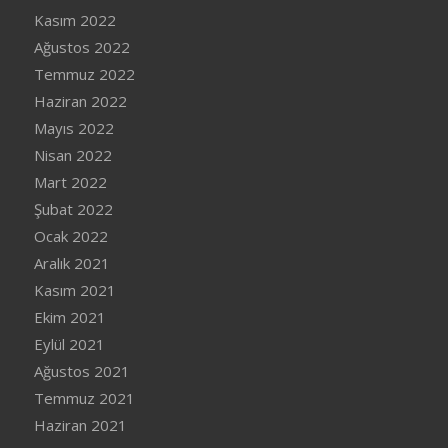
Kasım 2022
Ağustos 2022
Temmuz 2022
Haziran 2022
Mayıs 2022
Nisan 2022
Mart 2022
Şubat 2022
Ocak 2022
Aralık 2021
Kasım 2021
Ekim 2021
Eylül 2021
Ağustos 2021
Temmuz 2021
Haziran 2021