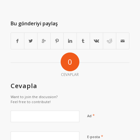
Bu gönderiyi paylaş
0
CEVAPLAR
Cevapla
Want to join the discussion?
Feel free to contribute!
*
Ad
*
E-posta