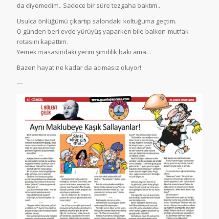
da diyemedim.. Sadece bir süre tezgaha baktım..
Usulca önlüğümü çıkartıp salondaki koltuğuma geçtim.
O günden beri evde yürüyüş yaparken bile balkon-mutfak
rotasını kapattım.
Yemek masasındaki yerim şimdilik baki ama…
Bazen hayat ne kadar da acımasız oluyor!
—