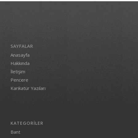
SAYFALAR
Anasayfa
Hakkında
İletişim
Pencere
Karikatür Yazıları
KATEGORILER
Bant