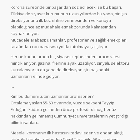
Korona sürecinde bir başarıdan söz edilecek ise bu başarı,
Türkiye’de siyaset kurumunun uzun yıllardan bu yana, bir işin
direksiyonunu ilk kez ehline vermesinden ve konuya
olabildiğince az müdahale etmek zorunda kalmasından
kaynaklanıyor.
Mücadele arabası; uzmanlar, profesörler ve sağlık emekçileri
tarafından can pahasına yolda tutulmaya çalışılıyor.
Her ne kadar, arada bir, siyaset cephesinden aracın vitesi
mıncıklanıyor, gazına, frenine ayak uzatılıyor, sinyali, selektörü
kurcalanıyorsa da genelde direksiyon işin başındaki
uzmanların elinde gidiyor.
…
Kim bu dümeni tutan uzmanlar profesörler?
Ortalama yaşları 55-60 civarında, yüzde sekseni Tayyip
Erdoğan iktidara gelmeden önce profesör olmuş, henüz
hakkından gelinmemiş Cumhuriyet üniversitelerinin yetiştirdiği
bilim insanları..
Mesela, koronanın ilk hastasını tedavi eden ve ondan aldığı
virüs ile hayatını kaybeden Cemil Taşçıoğlu 68 yaşındaydı..