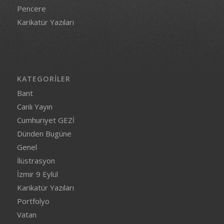
Pencere
Karikatür Yazıları
KATEGORILER
Bant
Canlı Yayın
Cumhuriyet GEZİ
Dünden Bugüne
Genel
İlüstrasyon
İzmir 9 Eylül
Karikatür Yazıları
Portfolyo
Vatan