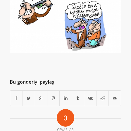
Bu gönderiyi paylaş
0
CEVAPLAR