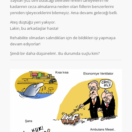
Sayıları yüz bini bulacağı belirtilen erken tahliyelerin ne
kadarının ceza almalarına neden olan fiillerin benzerlerini
yeniden işleyeceklerini bilemeyiz. Ama devamı geleceği belli.
Ateş düştüğü yeri yakıyor.
Lakin, bu arkadaşlar hasta!
Rehabilite olmadan salındıkları için de bildikleri işi yapmaya
devam ediyorlar!
Şimdi bir daha düşünelim!.. Bu durumda suçlu kim?