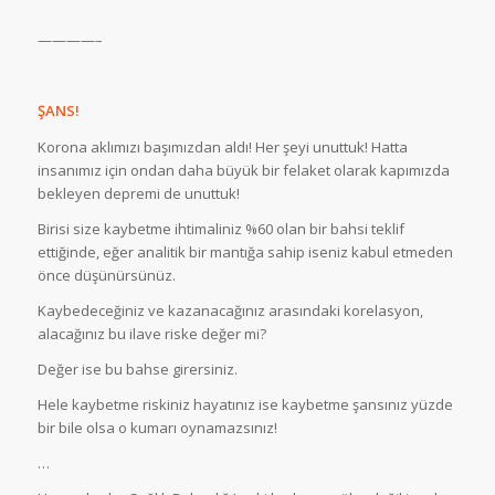
————–
ŞANS!
Korona aklımızı başımızdan aldı! Her şeyi unuttuk! Hatta
insanımız için ondan daha büyük bir felaket olarak kapımızda
bekleyen depremi de unuttuk!
Birisi size kaybetme ihtimaliniz %60 olan bir bahsi teklif
ettiğinde, eğer analitik bir mantığa sahip iseniz kabul etmeden
önce düşünürsünüz.
Kaybedeceğiniz ve kazanacağınız arasındaki korelasyon,
alacağınız bu ilave riske değer mi?
Değer ise bu bahse girersiniz.
Hele kaybetme riskiniz hayatınız ise kaybetme şansınız yüzde
bir bile olsa o kumarı oynamazsınız!
…