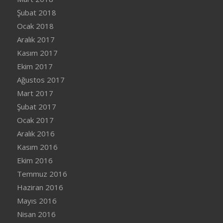
Şubat 2018
Ocak 2018
Aralık 2017
Kasım 2017
Ekim 2017
Ağustos 2017
Mart 2017
Şubat 2017
Ocak 2017
Aralık 2016
Kasım 2016
Ekim 2016
Temmuz 2016
Haziran 2016
Mayıs 2016
Nisan 2016