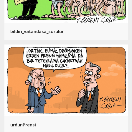
bildiri_vatandasa_sorulur
urdunPrensi