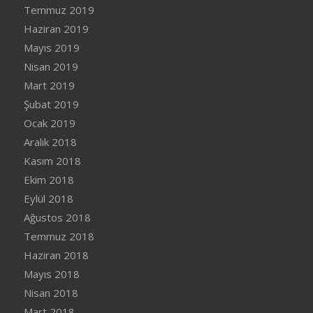
Temmuz 2019
Haziran 2019
Mayıs 2019
Nisan 2019
Mart 2019
Şubat 2019
Ocak 2019
Aralık 2018
Kasım 2018
Ekim 2018
Eylül 2018
Ağustos 2018
Temmuz 2018
Haziran 2018
Mayıs 2018
Nisan 2018
Mart 2018