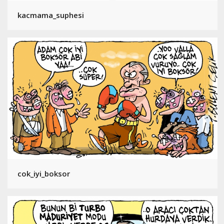
kacmama_suphesi
cok_iyi_boksor