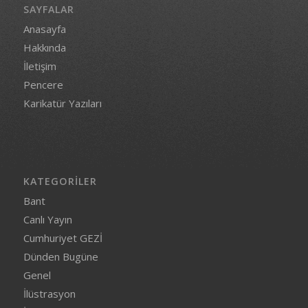
SAYFALAR
Anasayfa
Hakkında
İletişim
Pencere
Karikatür Yazıları
KATEGORILER
Bant
Canlı Yayın
Cumhuriyet GEZİ
Dünden Bugüne
Genel
İlüstrasyon