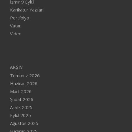
İzmir 9 Eylül
Karikatür Yazıları
Portfolyo
Vatan
Video
ARŞIV
Temmuz 2026
Haziran 2026
Mart 2026
Şubat 2026
Aralık 2025
Eylül 2025
Ağustos 2025
Haziran 2025