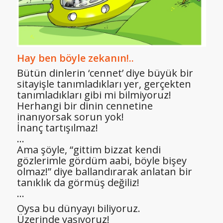
Hay ben böyle zekanın!..
Bütün dinlerin ‘cennet’ diye büyük bir
sitayişle tanımladıkları yer, gerçekten
tanımladıkları gibi mi bilmiyoruz!
Herhangi bir dinin cennetine
inanıyorsak sorun yok!
İnanç tartışılmaz!
…
Ama şöyle, “gittim bizzat kendi
gözlerimle gördüm aabi, böyle bişey
olmaz!” diye ballandırarak anlatan bir
tanıklık da görmüş değiliz!
…
Oysa bu dünyayı biliyoruz.
Üzerinde yaşıyoruz!