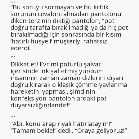
…
“Bu soruyu sormayan ve bu kritik
sorunun cevabını almadan pantolonu
diken terzinin diktiği pantolon, “pot”
doğru tarafta bırakılmadığı ya da hiç pot
bırakılmadığı için sonrasında bir kısım
‘hatırlı husyeli’ müşteriyi rahatsız
ederdi.
…
Dikkat et! Evrimi poturlu şalvar
içerisinde inkişaf etmiş yurdum
insanının zaman zaman dizlerini dışarı
doğru kırarak o klasik çömme-yaylanma
hareketini yapması, şimdinin
konfeksiyon pantolonlardaki pot
duyarsızlığındandır!”
…
“Abi, konu arap riyali hatırlatayım!”
“Tamam bekle!” dedi.. “Oraya geliyoruz!”
…