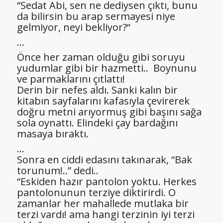
“Sedat Abi, sen ne dediysen çıktı, bunu
da bilirsin bu arap sermayesi niye
gelmiyor, neyi bekliyor?“
…
Önce her zaman olduğu gibi soruyu
yudumlar gibi bir hazmetti.. Boynunu
ve parmaklarını çıtlattı!
Derin bir nefes aldı. Sanki kalın bir
kitabın sayfalarını kafasıyla çevirerek
doğru metni arıyormuş gibi başını sağa
sola oynattı. Elindeki çay bardağını
masaya bıraktı.
…
Sonra en ciddi edasını takınarak, “Bak
torunum!..” dedi..
“Eskiden hazır pantolon yoktu. Herkes
pantolonunun terziye diktirirdi. O
zamanlar her mahallede mutlaka bir
terzi vardı! ama hangi terzinin iyi terzi