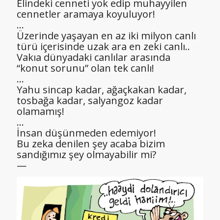
Elindeki cenneti yok edip muhayyilen
cennetler aramaya koyuluyor!
…
Üzerinde yaşayan en az iki milyon canlı
türü içerisinde uzak ara en zeki canlı..
Vakıa dünyadaki canlılar arasında
“konut sorunu” olan tek canlı!
…
Yahu sincap kadar, ağaçkakan kadar,
tosbağa kadar, salyangoz kadar
olamamış!
…
İnsan düşünmeden edemiyor!
Bu zeka denilen şey acaba bizim
sandığımız şey olmayabilir mi?
—