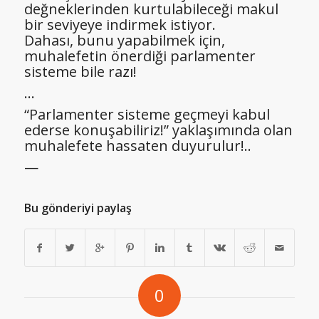
değneklerinden kurtulabileceği makul
bir seviyeye indirmek istiyor.
Dahası, bunu yapabilmek için,
muhalefetin önerdiği parlamenter
sisteme bile razı!
…
“Parlamenter sisteme geçmeyi kabul
ederse konuşabiliriz!” yaklaşımında olan
muhalefete hassaten duyurulur!..
—
Bu gönderiyi paylaş
0