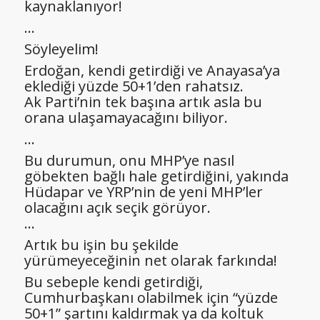
kaynaklanıyor!
…
Söyleyelim!
Erdoğan, kendi getirdiği ve Anayasa’ya
eklediği yüzde 50+1’den rahatsız.
Ak Parti’nin tek başına artık asla bu
orana ulaşamayacağını biliyor.
…
Bu durumun, onu MHP’ye nasıl
göbekten bağlı hale getirdiğini, yakında
Hüdapar ve YRP’nin de yeni MHP’ler
olacağını açık seçik görüyor.
…
Artık bu işin bu şekilde
yürümeyeceğinin net olarak farkında!
Bu sebeple kendi getirdiği,
Cumhurbaşkanı olabilmek için “yüzde
50+1” şartını kaldırmak ya da koltuk