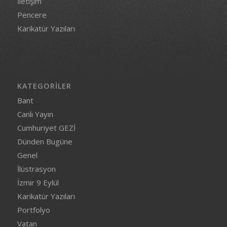
İletişim
Pencere
Karikatür Yazıları
KATEGORILER
Bant
Canlı Yayın
Cumhuriyet GEZİ
Dünden Bugüne
Genel
İlüstrasyon
İzmir 9 Eylül
Karikatür Yazıları
Portfolyo
Vatan