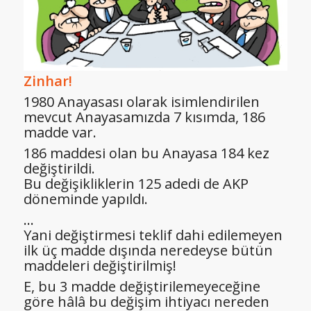
Zinhar!
1980 Anayasası olarak isimlendirilen
mevcut Anayasamızda 7 kısımda, 186
madde var.
186 maddesi olan bu Anayasa 184 kez
değiştirildi.
Bu değişikliklerin 125 adedi de AKP
döneminde yapıldı.
…
Yani değiştirmesi teklif dahi edilemeyen
ilk üç madde dışında neredeyse bütün
maddeleri değiştirilmiş!
E, bu 3 madde değiştirilemeyeceğine
göre hâlâ bu değişim ihtiyacı nereden