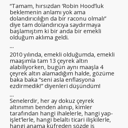
“Tamam, hırsızdan ‘Robin Hood’luk
beklemenin anlamı yok ama
dolandırıcılığın da bir raconu olmalı”
diye tam dolandırıcıya saydırmaya
başlamıştım ki bir anda bir emekli
olduğum aklıma geldi.
…
2010 yılında, emekli olduğumda, emekli
maaşımla tam 13 çeyrek altın
alabiliyorken, bugün aynı maaşla 4
çeyrek altın alamadığım halde, gözüme
baka baka “seni asla enflasyona
ezdirmedik!” diyenleri düşündüm!
…
Senelerdir, her ay dokuz çeyrek
altınımın benden alınıp, kimler
tarafından hangi ihalelerle, hangi yap-
işlet’lerle, hangi belaltı ticari ilişkilerle,
hangi anama küfreden sözde iş