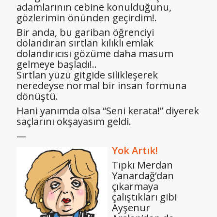
adamlarının cebine konulduğunu,
gözlerimin önünden geçirdim!.
Bir anda, bu gariban öğrenciyi
dolandıran sırtlan kılıklı emlak
dolandırıcısı gözüme daha masum
gelmeye başladı!..
Sırtlan yüzü gitgide silikleşerek
neredeyse normal bir insan formuna
dönüştü.
Hani yanımda olsa “Seni kerata!” diyerek
saçlarını okşayasım geldi.
—
Yok Artık!
Tıpkı Merdan
Yanardağ’dan
çıkarmaya
çalıştıkları gibi
Ayşenur