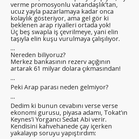
verme promosyonlu vatandaşlık’tan,
ucuz yayla pazarlamaya kadar onca
kolaylık gösteriyor, ama gel gör ki
beklenen arap riyalleri ortada yok!
Üç beş swapla iş çevrilmeye, yani elin
taşıyla elin kuşu vurulmaya çalışılıyor.
…
Nereden biliyoruz?
Merkez bankasının rezerv açığının
artarak 61 milyar dolara çıkmasından!
…
Peki Arap parası neden gelmiyor?
…
Dedim ki bunun cevabını verse verse
ekonomi gurusu, piyasa adamı, Tokat’ın
Keynes’i Yorgancı Sedat Abi verir.
Kendisini kahvehanede çay içerken
yakalayıp soruyu yapıştırdım: