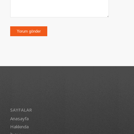
SAYFALAR
Anasayfa
Hakkında