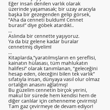
Eğer insan denilen varlık olarak
üzerinde yaşamasak; bir uzay aracıyla
başka bir gezegenden gelip görsek,
“Aha da cenneti buldum! Cennet
burası!” diye göbek atardık!..
…
Aslında bir cennette yaşıyoruz.
Ya da biz gelene kadar buralar
cennetmiş diyelim!
…
Kitaplarda,”yaratılmışların en şereflisi,
kainatın hülasası, tüm mahlukatın
halifesi” olarak tanımlanan, “geleceğini
hesap eden, öleceğini bilen tek varlık”
sıfatıyla insan, dünyaya vasıl olur olmaz
ortalığın anasını ağlatmış!
Bu güzelim cennetin birçok yerini,
makul bir sürede hem kendisi hem de
diğer canlılar için cehenneme çevirmiş!
Tam gaz çevirmeye de devam ediyor!