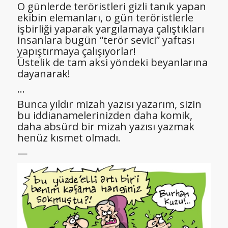
O günlerde teröristleri gizli tanık yapan
ekibin elemanları, o gün teröristlerle
işbirliği yaparak yargılamaya çalıştıkları
insanlara bugün “terör sevici” yaftası
yapıştırmaya çalışıyorlar!
Üstelik de tam aksi yöndeki beyanlarına
dayanarak!
…
Bunca yıldır mizah yazısı yazarım, sizin
bu iddianamelerinizden daha komik,
daha absürd bir mizah yazısı yazmak
henüz kısmet olmadı.
—