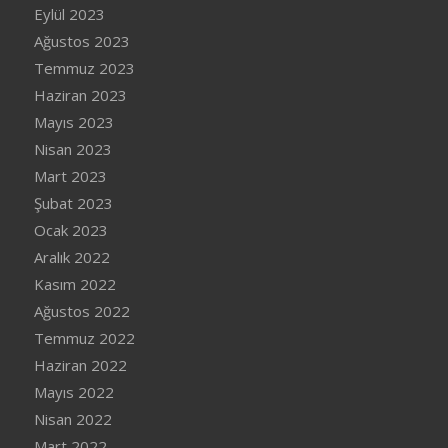
Eylül 2023
Ağustos 2023
Temmuz 2023
Haziran 2023
Mayıs 2023
Nisan 2023
Mart 2023
Şubat 2023
Ocak 2023
Aralık 2022
Kasım 2022
Ağustos 2022
Temmuz 2022
Haziran 2022
Mayıs 2022
Nisan 2022
Mart 2022