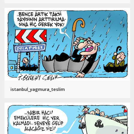
istanbul_yagmura_teslim