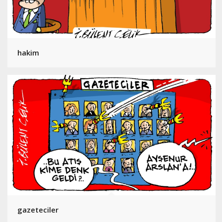
hakim
gazeteciler