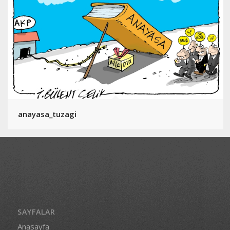
anayasa_tuzagi
SAYFALAR
Anasayfa