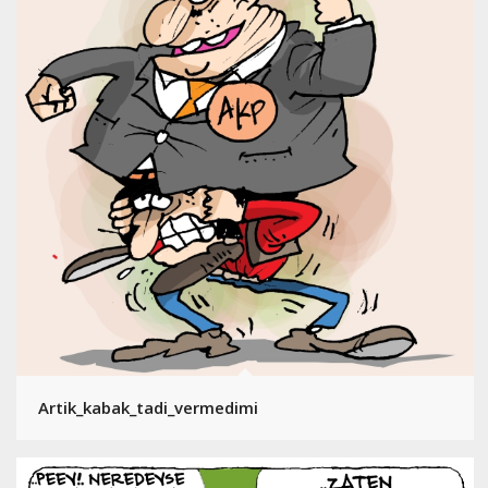
Artik_kabak_tadi_vermedimi