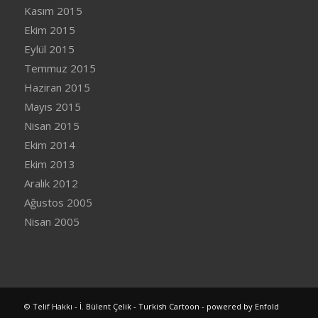
Kasım 2015
Ekim 2015
Eylül 2015
Temmuz 2015
Haziran 2015
Mayıs 2015
Nisan 2015
Ekim 2014
Ekim 2013
Aralık 2012
Ağustos 2005
Nisan 2005
© Telif Hakkı -
İ. Bülent Çelik - Turkish Cartoon
-
powered by Enfold