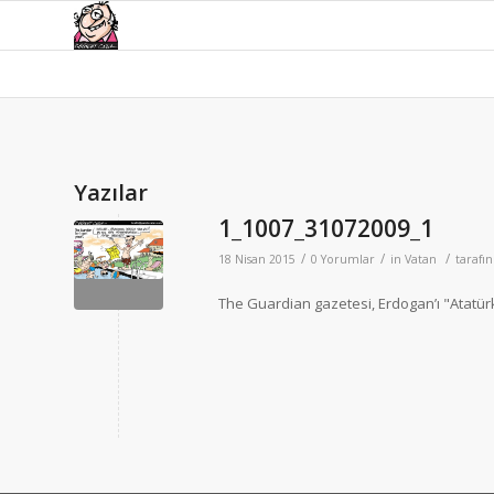
Yazılar
1_1007_31072009_1
/
/
/
18 Nisan 2015
0 Yorumlar
in
Vatan
tarafı
The Guardian gazetesi, Erdogan’ı "Atatür