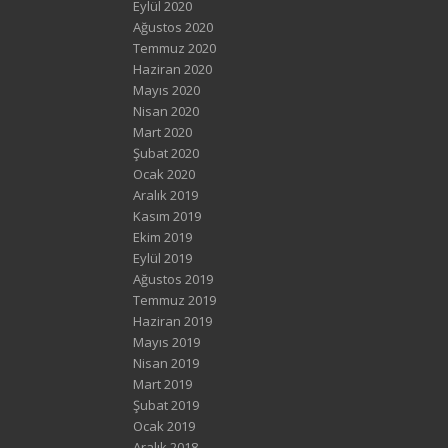
Eylül 2020
Ağustos 2020
Temmuz 2020
Haziran 2020
Mayıs 2020
Nisan 2020
Mart 2020
Şubat 2020
Ocak 2020
Aralık 2019
Kasım 2019
Ekim 2019
Eylül 2019
Ağustos 2019
Temmuz 2019
Haziran 2019
Mayıs 2019
Nisan 2019
Mart 2019
Şubat 2019
Ocak 2019
Aralık 2018