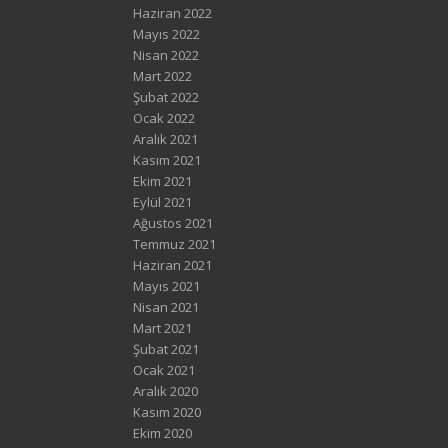
Haziran 2022
Mayıs 2022
Nisan 2022
Mart 2022
Şubat 2022
Ocak 2022
Aralık 2021
Kasım 2021
Ekim 2021
Eylül 2021
Ağustos 2021
Temmuz 2021
Haziran 2021
Mayıs 2021
Nisan 2021
Mart 2021
Şubat 2021
Ocak 2021
Aralık 2020
Kasım 2020
Ekim 2020