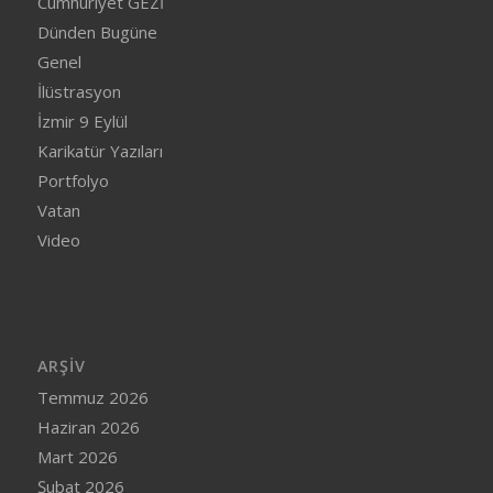
Cumhuriyet GEZİ
Dünden Bugüne
Genel
İlüstrasyon
İzmir 9 Eylül
Karikatür Yazıları
Portfolyo
Vatan
Video
ARŞIV
Temmuz 2026
Haziran 2026
Mart 2026
Şubat 2026