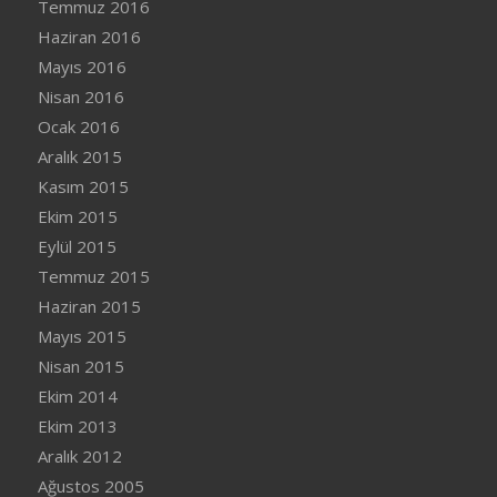
Temmuz 2016
Haziran 2016
Mayıs 2016
Nisan 2016
Ocak 2016
Aralık 2015
Kasım 2015
Ekim 2015
Eylül 2015
Temmuz 2015
Haziran 2015
Mayıs 2015
Nisan 2015
Ekim 2014
Ekim 2013
Aralık 2012
Ağustos 2005