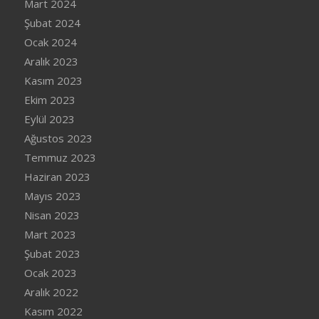
Mart 2024
Şubat 2024
Ocak 2024
Aralık 2023
Kasım 2023
Ekim 2023
Eylül 2023
Ağustos 2023
Temmuz 2023
Haziran 2023
Mayıs 2023
Nisan 2023
Mart 2023
Şubat 2023
Ocak 2023
Aralık 2022
Kasım 2022