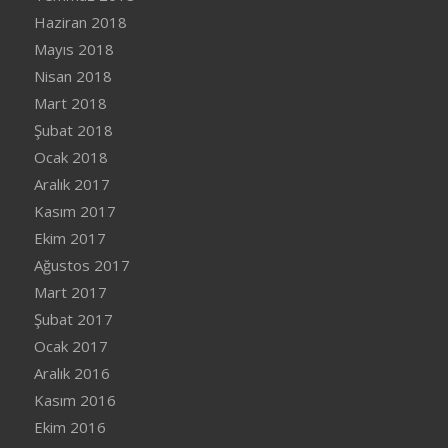
Haziran 2018
Mayıs 2018
Nisan 2018
Mart 2018
Şubat 2018
Ocak 2018
Aralık 2017
Kasım 2017
Ekim 2017
Ağustos 2017
Mart 2017
Şubat 2017
Ocak 2017
Aralık 2016
Kasım 2016
Ekim 2016