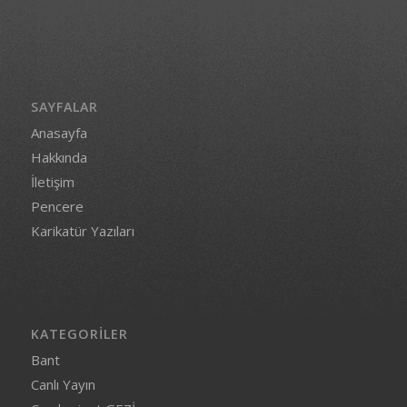
SAYFALAR
Anasayfa
Hakkında
İletişim
Pencere
Karikatür Yazıları
KATEGORILER
Bant
Canlı Yayın