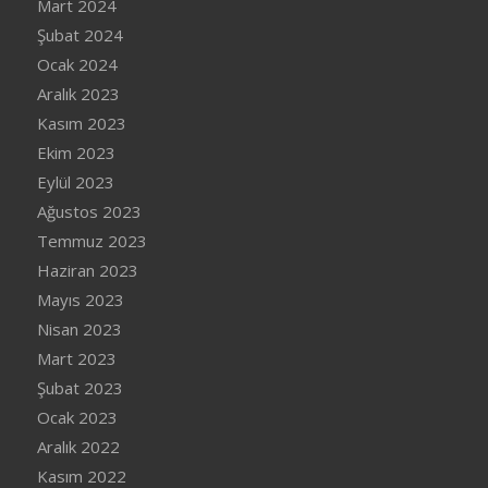
Mart 2024
Şubat 2024
Ocak 2024
Aralık 2023
Kasım 2023
Ekim 2023
Eylül 2023
Ağustos 2023
Temmuz 2023
Haziran 2023
Mayıs 2023
Nisan 2023
Mart 2023
Şubat 2023
Ocak 2023
Aralık 2022
Kasım 2022