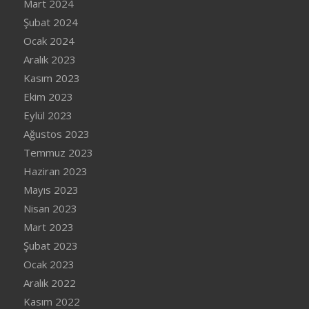
Mart 2024
Şubat 2024
Ocak 2024
Aralık 2023
Kasım 2023
Ekim 2023
Eylül 2023
Ağustos 2023
Temmuz 2023
Haziran 2023
Mayıs 2023
Nisan 2023
Mart 2023
Şubat 2023
Ocak 2023
Aralık 2022
Kasım 2022