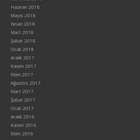
Haziran 2018
Mayıs 2018
Nisan 2018
Mart 2018
Şubat 2018
Ocak 2018
Aralık 2017
Kasım 2017
Ekim 2017
Ağustos 2017
Mart 2017
Şubat 2017
Ocak 2017
Aralık 2016
Kasım 2016
Ekim 2016