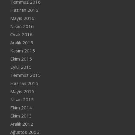
Temmuz 2016
Haziran 2016
Mayıs 2016
Nisan 2016
Ocak 2016
Aralık 2015
Kasım 2015
Ekim 2015
Eylül 2015
Temmuz 2015
Haziran 2015
Mayıs 2015
Nisan 2015
Ekim 2014
Ekim 2013
Aralık 2012
Ağustos 2005