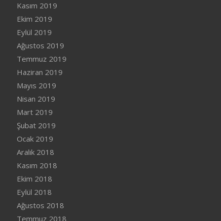
Kasım 2019
Ekim 2019
Eylül 2019
Ağustos 2019
Temmuz 2019
Haziran 2019
Mayıs 2019
Nisan 2019
Mart 2019
Şubat 2019
Ocak 2019
Aralık 2018
Kasım 2018
Ekim 2018
Eylül 2018
Ağustos 2018
Temmuz 2018