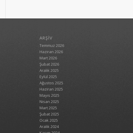
ARŞIV
Temmuz 2026
Haziran 2026
Mart 2026
Şubat 2026
Aralık 2025
Eylül 2025
Ağustos 2025
Haziran 2025
Mayıs 2025
Nisan 2025
Mart 2025
Şubat 2025
Ocak 2025
Aralık 2024
Kasım 2024