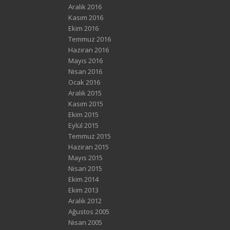
Aralık 2016
Kasım 2016
Ekim 2016
Temmuz 2016
Haziran 2016
Mayıs 2016
Nisan 2016
Ocak 2016
Aralık 2015
Kasım 2015
Ekim 2015
Eylül 2015
Temmuz 2015
Haziran 2015
Mayıs 2015
Nisan 2015
Ekim 2014
Ekim 2013
Aralık 2012
Ağustos 2005
Nisan 2005