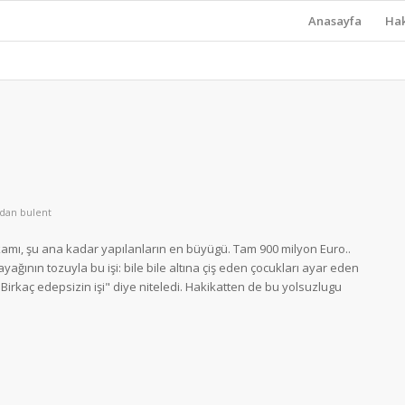
Anasayfa
Ha
ndan
bulent
kamı, şu ana kadar yapılanların en büyügü. Tam 900 milyon Euro..
yağının tozuyla bu işi: bile bile altına çiş eden çocukları ayar eden
Birkaç edepsizin işi" diye niteledi. Hakikatten de bu yolsuzlugu