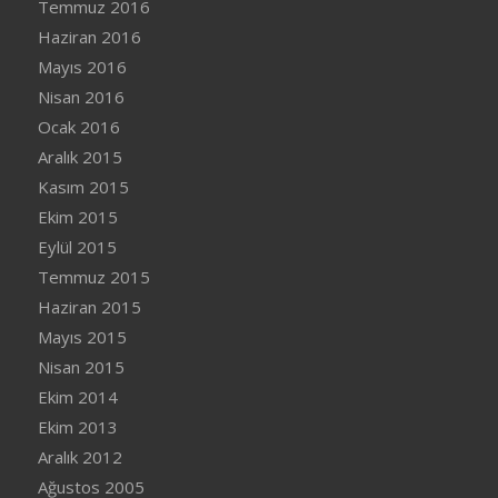
Temmuz 2016
Haziran 2016
Mayıs 2016
Nisan 2016
Ocak 2016
Aralık 2015
Kasım 2015
Ekim 2015
Eylül 2015
Temmuz 2015
Haziran 2015
Mayıs 2015
Nisan 2015
Ekim 2014
Ekim 2013
Aralık 2012
Ağustos 2005