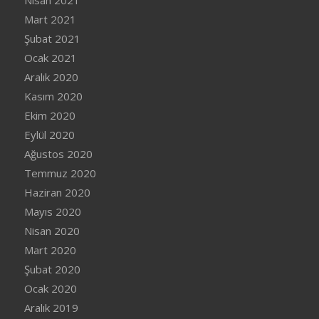
Mart 2021
Şubat 2021
Ocak 2021
Aralık 2020
Kasım 2020
Ekim 2020
Eylül 2020
Ağustos 2020
Temmuz 2020
Haziran 2020
Mayıs 2020
Nisan 2020
Mart 2020
Şubat 2020
Ocak 2020
Aralık 2019