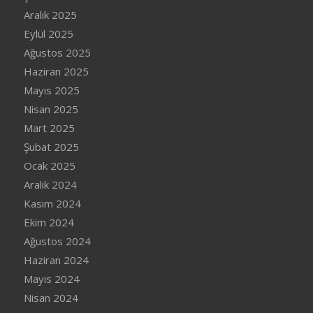
Aralık 2025
Eylül 2025
Ağustos 2025
Haziran 2025
Mayıs 2025
Nisan 2025
Mart 2025
Şubat 2025
Ocak 2025
Aralık 2024
Kasım 2024
Ekim 2024
Ağustos 2024
Haziran 2024
Mayıs 2024
Nisan 2024