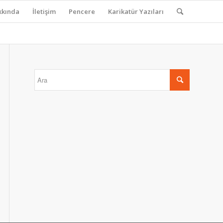
kkında
İletişim
Pencere
Karikatür Yazıları