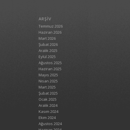
ARŞIV
Temmuz 2026
Haziran 2026
Mart 2026
Şubat 2026
Aralık 2025
Eylül 2025
Ağustos 2025
Haziran 2025
Mayıs 2025
Nisan 2025
Mart 2025
Şubat 2025
Ocak 2025
Aralık 2024
Kasım 2024
Ekim 2024
Ağustos 2024
Haziran 2024