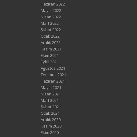
Haziran 2022
Mayıs 2022
Nisan 2022
Mart 2022
Şubat 2022
Ocak 2022
Aralık 2021
Kasım 2021
Ekim 2021
Eylül 2021
Ağustos 2021
Temmuz 2021
Haziran 2021
Mayıs 2021
Nisan 2021
Mart 2021
Şubat 2021
Ocak 2021
Aralık 2020
Kasım 2020
Ekim 2020