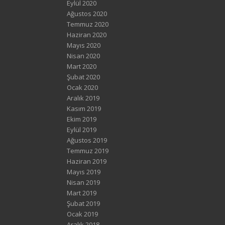
Eylül 2020
Ağustos 2020
Temmuz 2020
Haziran 2020
Mayıs 2020
Nisan 2020
Mart 2020
Şubat 2020
Ocak 2020
Aralık 2019
Kasım 2019
Ekim 2019
Eylül 2019
Ağustos 2019
Temmuz 2019
Haziran 2019
Mayıs 2019
Nisan 2019
Mart 2019
Şubat 2019
Ocak 2019
Aralık 2018