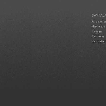
SAYFAL
Anasayfa
Hakkında
İletişim
Pencere
Karikatür 