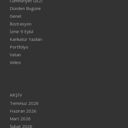
Cumhuriyet GEZİ
Dünden Bugüne
Genel
İlüstrasyon
İzmir 9 Eylül
Karikatür Yazıları
Portfolyo
Vatan
Video
ARŞIV
Temmuz 2026
Haziran 2026
Mart 2026
Şubat 2026