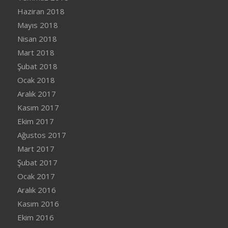
Haziran 2018
Mayıs 2018
Nisan 2018
Mart 2018
Şubat 2018
Ocak 2018
Aralık 2017
Kasım 2017
Ekim 2017
Ağustos 2017
Mart 2017
Şubat 2017
Ocak 2017
Aralık 2016
Kasım 2016
Ekim 2016