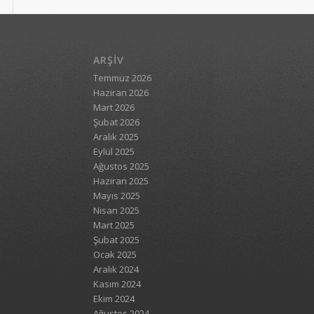
ARŞIV
Temmuz 2026
Haziran 2026
Mart 2026
Şubat 2026
Aralık 2025
Eylül 2025
Ağustos 2025
Haziran 2025
Mayıs 2025
Nisan 2025
Mart 2025
Şubat 2025
Ocak 2025
Aralık 2024
Kasım 2024
Ekim 2024
Ağustos 2024