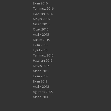
Ekim 2016
Temmuz 2016
Haziran 2016
Mayıs 2016
Nisan 2016
Ocak 2016
Aralık 2015
Kasım 2015
Ekim 2015
Eylül 2015
Temmuz 2015
Haziran 2015
Mayıs 2015
Nisan 2015
Ekim 2014
Ekim 2013
Aralık 2012
Ağustos 2005
Nisan 2005