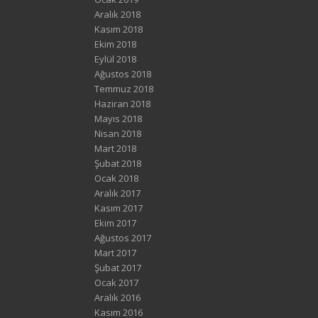
Aralık 2018
Kasım 2018
Ekim 2018
Eylül 2018
Ağustos 2018
Temmuz 2018
Haziran 2018
Mayıs 2018
Nisan 2018
Mart 2018
Şubat 2018
Ocak 2018
Aralık 2017
Kasım 2017
Ekim 2017
Ağustos 2017
Mart 2017
Şubat 2017
Ocak 2017
Aralık 2016
Kasım 2016