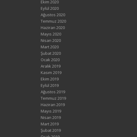
Ekim 2020
Eylül 2020
Ağustos 2020
Temmuz 2020
Haziran 2020
Mayıs 2020
Nisan 2020
Mart 2020
Şubat 2020
Ocak 2020
Aralık 2019
Kasım 2019
Ekim 2019
Eylül 2019
Ağustos 2019
Temmuz 2019
Haziran 2019
Mayıs 2019
Nisan 2019
Mart 2019
Şubat 2019
Ocak 2019