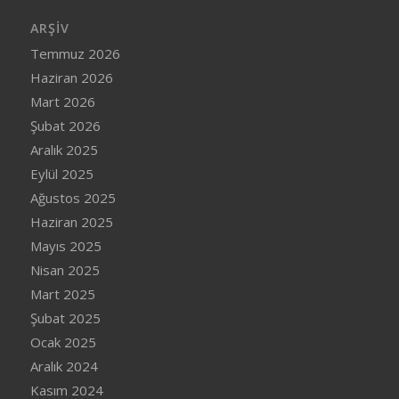
ARŞIV
Temmuz 2026
Haziran 2026
Mart 2026
Şubat 2026
Aralık 2025
Eylül 2025
Ağustos 2025
Haziran 2025
Mayıs 2025
Nisan 2025
Mart 2025
Şubat 2025
Ocak 2025
Aralık 2024
Kasım 2024