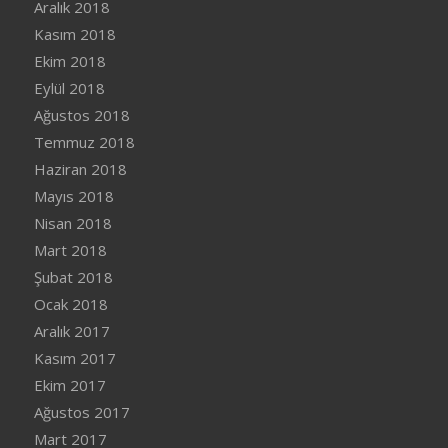
Aralık 2018
Kasım 2018
Ekim 2018
Eylül 2018
Ağustos 2018
Temmuz 2018
Haziran 2018
Mayıs 2018
Nisan 2018
Mart 2018
Şubat 2018
Ocak 2018
Aralık 2017
Kasım 2017
Ekim 2017
Ağustos 2017
Mart 2017