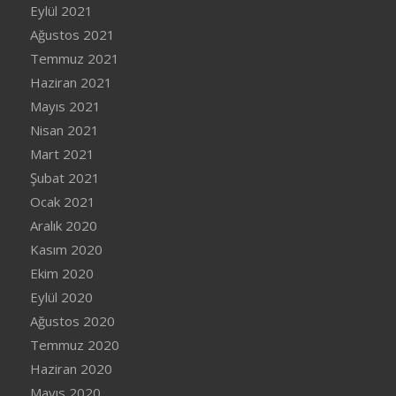
Eylül 2021
Ağustos 2021
Temmuz 2021
Haziran 2021
Mayıs 2021
Nisan 2021
Mart 2021
Şubat 2021
Ocak 2021
Aralık 2020
Kasım 2020
Ekim 2020
Eylül 2020
Ağustos 2020
Temmuz 2020
Haziran 2020
Mayıs 2020