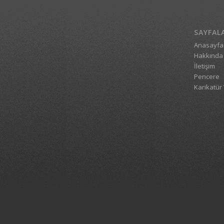
SAYFAL
Anasayfa
Hakkında
İletişim
Pencere
Karikatür 