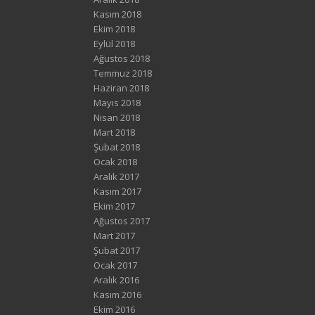
Kasım 2018
Ekim 2018
Eylül 2018
Ağustos 2018
Temmuz 2018
Haziran 2018
Mayıs 2018
Nisan 2018
Mart 2018
Şubat 2018
Ocak 2018
Aralık 2017
Kasım 2017
Ekim 2017
Ağustos 2017
Mart 2017
Şubat 2017
Ocak 2017
Aralık 2016
Kasım 2016
Ekim 2016