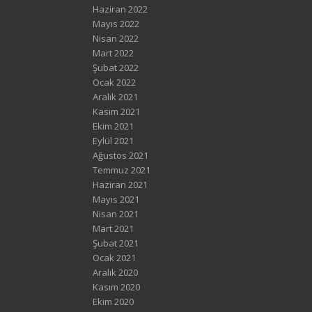
Haziran 2022
Mayıs 2022
Nisan 2022
Mart 2022
Şubat 2022
Ocak 2022
Aralık 2021
Kasım 2021
Ekim 2021
Eylül 2021
Ağustos 2021
Temmuz 2021
Haziran 2021
Mayıs 2021
Nisan 2021
Mart 2021
Şubat 2021
Ocak 2021
Aralık 2020
Kasım 2020
Ekim 2020