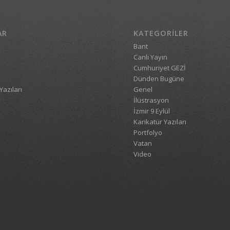
AR
KATEGORILER
Bant
Canlı Yayın
Cumhuriyet GEZİ
Dünden Bugüne
Yazıları
Genel
İlüstrasyon
İzmir 9 Eylül
Karikatür Yazıları
Portfolyo
Vatan
Video