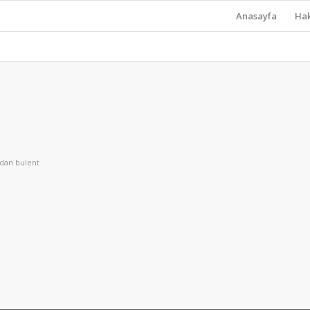
Anasayfa
Ha
ndan
bulent