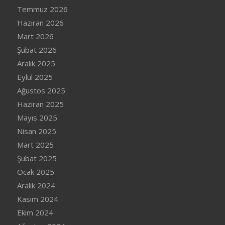
Temmuz 2026
Haziran 2026
Mart 2026
Şubat 2026
Aralık 2025
Eylül 2025
Ağustos 2025
Haziran 2025
Mayıs 2025
Nisan 2025
Mart 2025
Şubat 2025
Ocak 2025
Aralık 2024
Kasım 2024
Ekim 2024