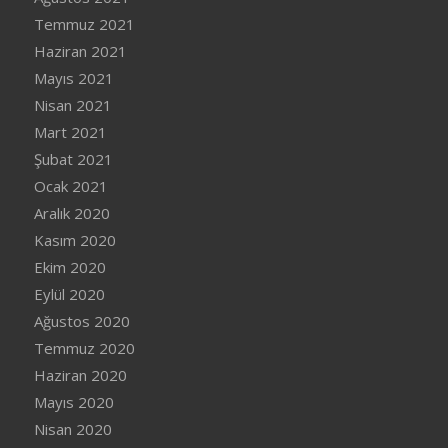
Temmuz 2021
Haziran 2021
Mayıs 2021
Nisan 2021
Mart 2021
Şubat 2021
Ocak 2021
Aralık 2020
Kasım 2020
Ekim 2020
Eylül 2020
Ağustos 2020
Temmuz 2020
Haziran 2020
Mayıs 2020
Nisan 2020