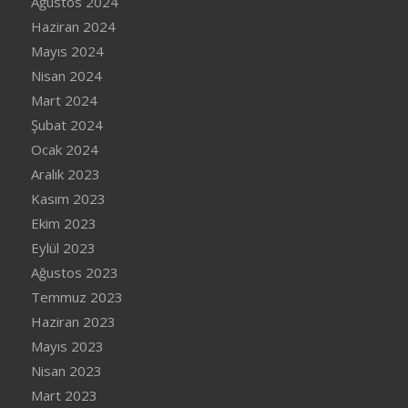
Ağustos 2024
Haziran 2024
Mayıs 2024
Nisan 2024
Mart 2024
Şubat 2024
Ocak 2024
Aralık 2023
Kasım 2023
Ekim 2023
Eylül 2023
Ağustos 2023
Temmuz 2023
Haziran 2023
Mayıs 2023
Nisan 2023
Mart 2023