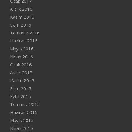
Ocak 2017
Aralık 2016
Kasım 2016
Ekim 2016
Temmuz 2016
Haziran 2016
Mayıs 2016
Nisan 2016
Ocak 2016
Aralık 2015
Kasım 2015
Ekim 2015
Eylül 2015
Temmuz 2015
Haziran 2015
Mayıs 2015
Nisan 2015