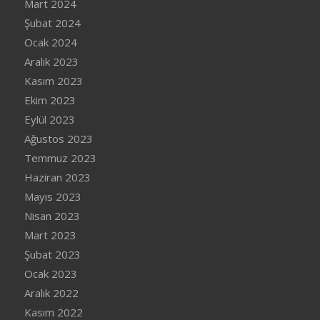
Mart 2024
Şubat 2024
Ocak 2024
Aralık 2023
Kasım 2023
Ekim 2023
Eylül 2023
Ağustos 2023
Temmuz 2023
Haziran 2023
Mayıs 2023
Nisan 2023
Mart 2023
Şubat 2023
Ocak 2023
Aralık 2022
Kasım 2022