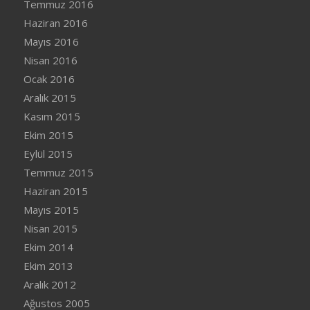
Temmuz 2016
Haziran 2016
Mayıs 2016
Nisan 2016
Ocak 2016
Aralık 2015
Kasım 2015
Ekim 2015
Eylül 2015
Temmuz 2015
Haziran 2015
Mayıs 2015
Nisan 2015
Ekim 2014
Ekim 2013
Aralık 2012
Ağustos 2005