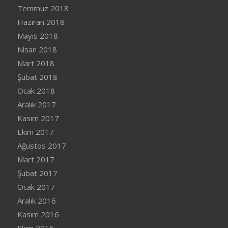
Temmuz 2018
Haziran 2018
Mayıs 2018
Nisan 2018
Mart 2018
Şubat 2018
Ocak 2018
Aralık 2017
Kasım 2017
Ekim 2017
Ağustos 2017
Mart 2017
Şubat 2017
Ocak 2017
Aralık 2016
Kasım 2016
Ekim 2016