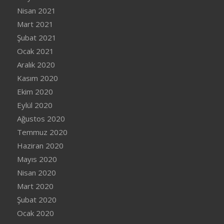
Nisan 2021
Mart 2021
Şubat 2021
Ocak 2021
Aralık 2020
Kasım 2020
Ekim 2020
Eylül 2020
Ağustos 2020
Temmuz 2020
Haziran 2020
Mayıs 2020
Nisan 2020
Mart 2020
Şubat 2020
Ocak 2020