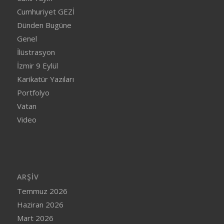
Cumhuriyet GEZİ
Dünden Bugüne
Genel
İlüstrasyon
İzmir 9 Eylül
Karikatür Yazıları
Portfolyo
Vatan
Video
ARŞIV
Temmuz 2026
Haziran 2026
Mart 2026