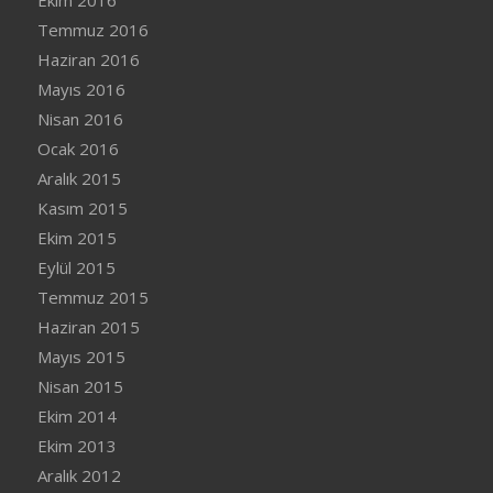
Temmuz 2016
Haziran 2016
Mayıs 2016
Nisan 2016
Ocak 2016
Aralık 2015
Kasım 2015
Ekim 2015
Eylül 2015
Temmuz 2015
Haziran 2015
Mayıs 2015
Nisan 2015
Ekim 2014
Ekim 2013
Aralık 2012