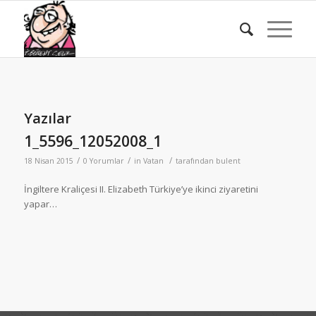
Yazılar
1_5596_12052008_1
/
/
/
18 Nisan 2015
0 Yorumlar
in
Vatan
tarafından
bulent
İngiltere Kraliçesi II. Elizabeth Türkiye’ye ikinci ziyaretini
yapar…