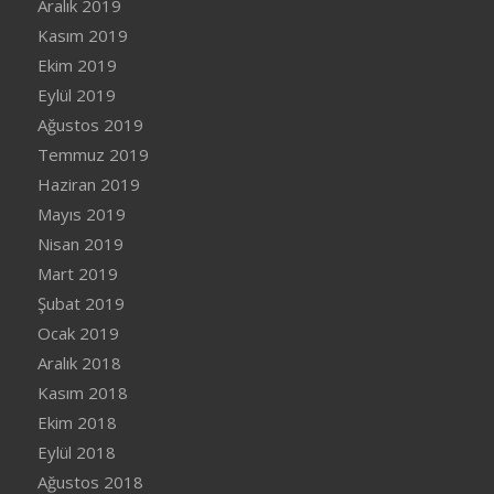
Aralık 2019
Kasım 2019
Ekim 2019
Eylül 2019
Ağustos 2019
Temmuz 2019
Haziran 2019
Mayıs 2019
Nisan 2019
Mart 2019
Şubat 2019
Ocak 2019
Aralık 2018
Kasım 2018
Ekim 2018
Eylül 2018
Ağustos 2018