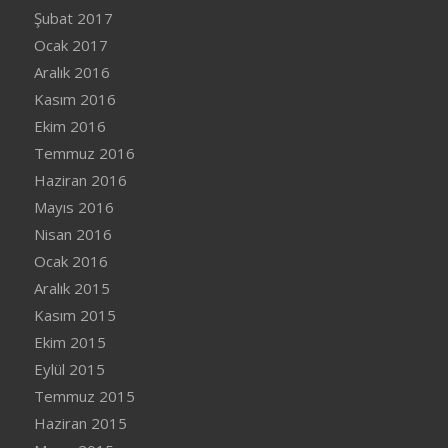
Şubat 2017
Ocak 2017
Aralık 2016
Kasım 2016
Ekim 2016
Temmuz 2016
Haziran 2016
Mayıs 2016
Nisan 2016
Ocak 2016
Aralık 2015
Kasım 2015
Ekim 2015
Eylül 2015
Temmuz 2015
Haziran 2015