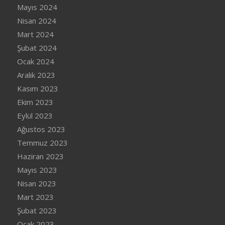
Mayıs 2024
Nisan 2024
Mart 2024
Şubat 2024
Ocak 2024
Aralık 2023
Kasım 2023
Ekim 2023
Eylül 2023
Ağustos 2023
Temmuz 2023
Haziran 2023
Mayıs 2023
Nisan 2023
Mart 2023
Şubat 2023
Ocak 2023