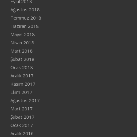
Eylül 2018
Ağustos 2018
Temmuz 2018
Haziran 2018
Mayıs 2018
Nisan 2018
Mart 2018
Şubat 2018
Ocak 2018
Aralık 2017
Kasım 2017
Ekim 2017
Ağustos 2017
Mart 2017
Şubat 2017
Ocak 2017
Aralık 2016