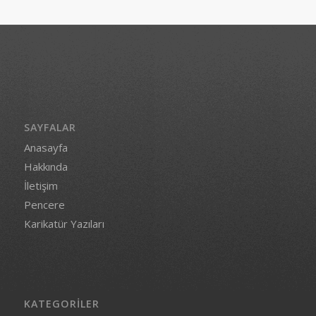
SAYFALAR
Anasayfa
Hakkında
İletişim
Pencere
Karikatür Yazıları
KATEGORILER