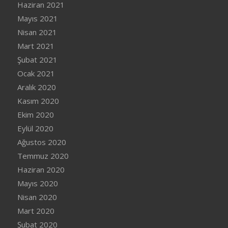
Haziran 2021
Mayıs 2021
Nisan 2021
Mart 2021
Şubat 2021
Ocak 2021
Aralık 2020
Kasım 2020
Ekim 2020
Eylül 2020
Ağustos 2020
Temmuz 2020
Haziran 2020
Mayıs 2020
Nisan 2020
Mart 2020
Şubat 2020