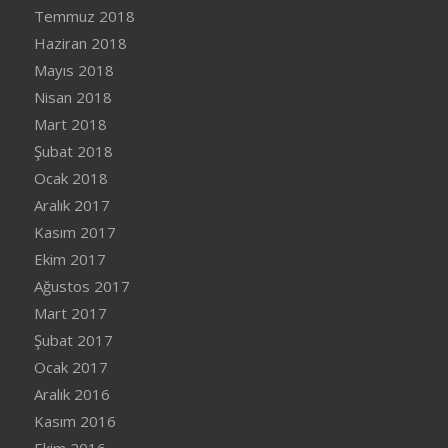
Temmuz 2018
Haziran 2018
Mayıs 2018
Nisan 2018
Mart 2018
Şubat 2018
Ocak 2018
Aralık 2017
Kasım 2017
Ekim 2017
Ağustos 2017
Mart 2017
Şubat 2017
Ocak 2017
Aralık 2016
Kasım 2016
Ekim 2016