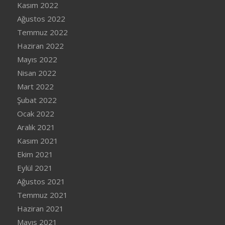
Kasım 2022
Ağustos 2022
Temmuz 2022
Haziran 2022
Mayıs 2022
Nisan 2022
Mart 2022
Şubat 2022
Ocak 2022
Aralık 2021
Kasım 2021
Ekim 2021
Eylül 2021
Ağustos 2021
Temmuz 2021
Haziran 2021
Mayıs 2021