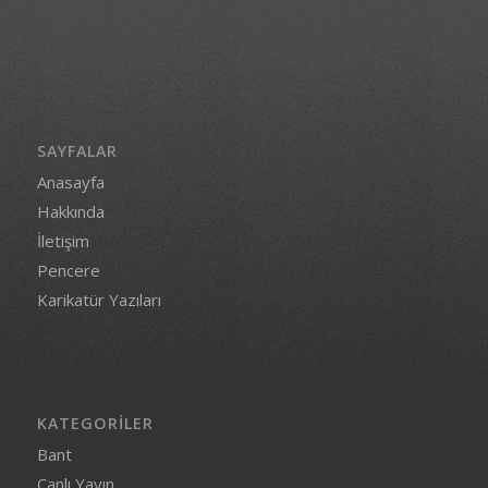
SAYFALAR
Anasayfa
Hakkında
İletişim
Pencere
Karikatür Yazıları
KATEGORILER
Bant
Canlı Yayın