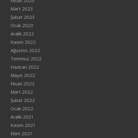
Nisan 2023
Mart 2023
Şubat 2023
Ocak 2023
Aralık 2022
Kasım 2022
Ağustos 2022
Temmuz 2022
Haziran 2022
Mayıs 2022
Nisan 2022
Mart 2022
Şubat 2022
Ocak 2022
Aralık 2021
Kasım 2021
Ekim 2021