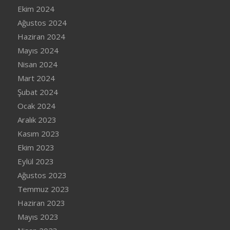
Ekim 2024
Ağustos 2024
Haziran 2024
Mayıs 2024
Nisan 2024
Mart 2024
Şubat 2024
Ocak 2024
Aralık 2023
Kasım 2023
Ekim 2023
Eylül 2023
Ağustos 2023
Temmuz 2023
Haziran 2023
Mayıs 2023