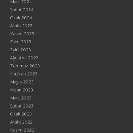
Mart 2024
Şubat 2024
Ocak 2024
Aralık 2023
Kasım 2023
Ekim 2023
Eylül 2023
Ağustos 2023
Temmuz 2023
Haziran 2023
Mayıs 2023
Nisan 2023
Mart 2023
Şubat 2023
Ocak 2023
Aralık 2022
Kasım 2022