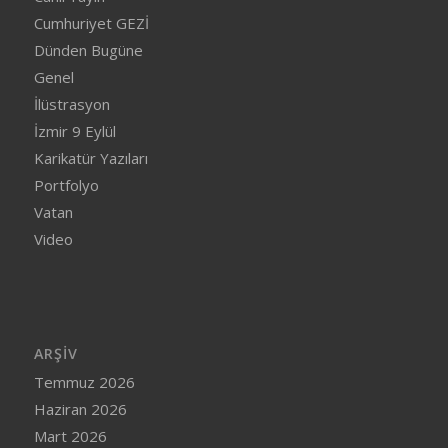
Cumhuriyet GEZİ
Dünden Bugüne
Genel
İlüstrasyon
İzmir 9 Eylül
Karikatür Yazıları
Portfolyo
Vatan
Video
ARŞIV
Temmuz 2026
Haziran 2026
Mart 2026