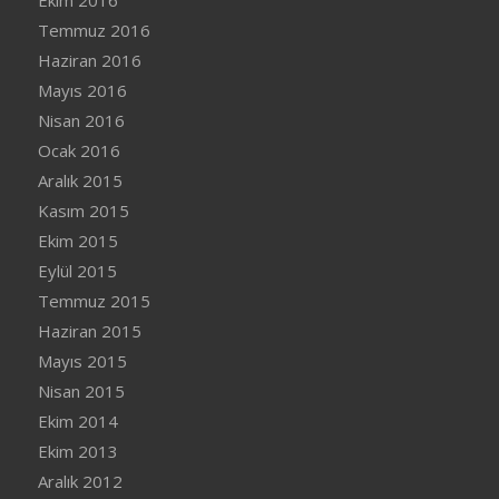
Temmuz 2016
Haziran 2016
Mayıs 2016
Nisan 2016
Ocak 2016
Aralık 2015
Kasım 2015
Ekim 2015
Eylül 2015
Temmuz 2015
Haziran 2015
Mayıs 2015
Nisan 2015
Ekim 2014
Ekim 2013
Aralık 2012