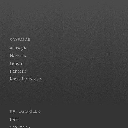
SAYFALAR
Anasayfa
Hakkında
İletişim
Pencere
Karikatür Yazıları
KATEGORILER
Bant
Canlı Yayın