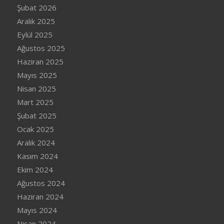
Şubat 2026
Aralık 2025
Eylül 2025
Ağustos 2025
Haziran 2025
Mayıs 2025
Nisan 2025
Mart 2025
Şubat 2025
Ocak 2025
Aralık 2024
Kasım 2024
Ekim 2024
Ağustos 2024
Haziran 2024
Mayıs 2024
Nisan 2024