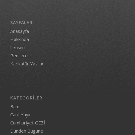
SAYFALAR
Anasayfa
Hakkında
İletişim
Pencere
Karikatür Yazıları
KATEGORILER
Bant
Canlı Yayın
Cumhuriyet GEZİ
Dünden Bugüne