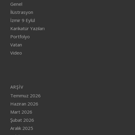
Genel
İlüstrasyon
İzmir 9 Eylül
Karikatür Yazıları
Portfolyo
Vatan
Video
ARŞIV
Temmuz 2026
Haziran 2026
Mart 2026
Şubat 2026
Aralık 2025