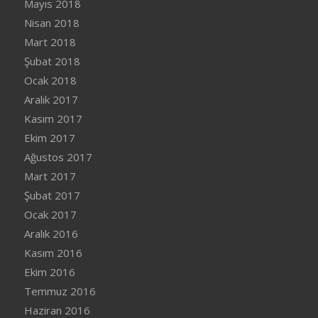
Mayıs 2018
Nisan 2018
Mart 2018
Şubat 2018
Ocak 2018
Aralık 2017
Kasım 2017
Ekim 2017
Ağustos 2017
Mart 2017
Şubat 2017
Ocak 2017
Aralık 2016
Kasım 2016
Ekim 2016
Temmuz 2016
Haziran 2016