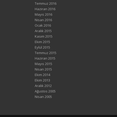
Temmuz 2016
Haziran 2016
Mayıs 2016
Nisan 2016
Ocak 2016
Aralık 2015
Kasım 2015
Ekim 2015
Eylül 2015
Temmuz 2015
Haziran 2015
Mayıs 2015
Nisan 2015
Ekim 2014
Ekim 2013
Aralık 2012
Ağustos 2005
Nisan 2005