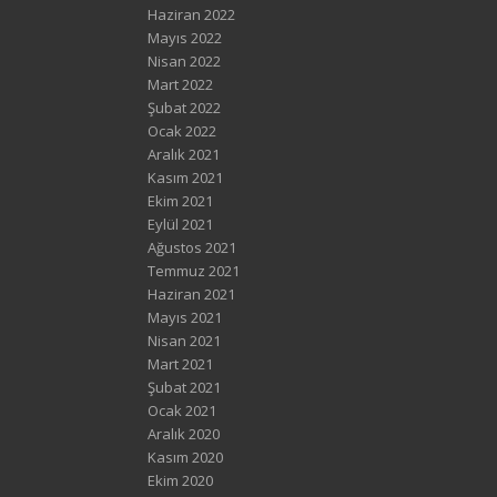
Haziran 2022
Mayıs 2022
Nisan 2022
Mart 2022
Şubat 2022
Ocak 2022
Aralık 2021
Kasım 2021
Ekim 2021
Eylül 2021
Ağustos 2021
Temmuz 2021
Haziran 2021
Mayıs 2021
Nisan 2021
Mart 2021
Şubat 2021
Ocak 2021
Aralık 2020
Kasım 2020
Ekim 2020