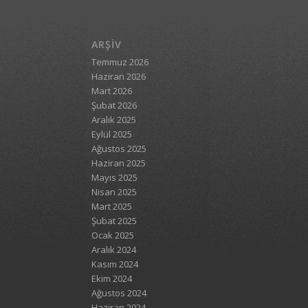
ARŞIV
Temmuz 2026
Haziran 2026
Mart 2026
Şubat 2026
Aralık 2025
Eylül 2025
Ağustos 2025
Haziran 2025
Mayıs 2025
Nisan 2025
Mart 2025
Şubat 2025
Ocak 2025
Aralık 2024
Kasım 2024
Ekim 2024
Ağustos 2024
Haziran 2024