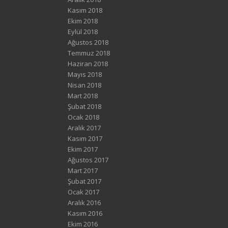
Kasım 2018
Ekim 2018
Eylül 2018
Ağustos 2018
Temmuz 2018
Haziran 2018
Mayıs 2018
Nisan 2018
Mart 2018
Şubat 2018
Ocak 2018
Aralık 2017
Kasım 2017
Ekim 2017
Ağustos 2017
Mart 2017
Şubat 2017
Ocak 2017
Aralık 2016
Kasım 2016
Ekim 2016