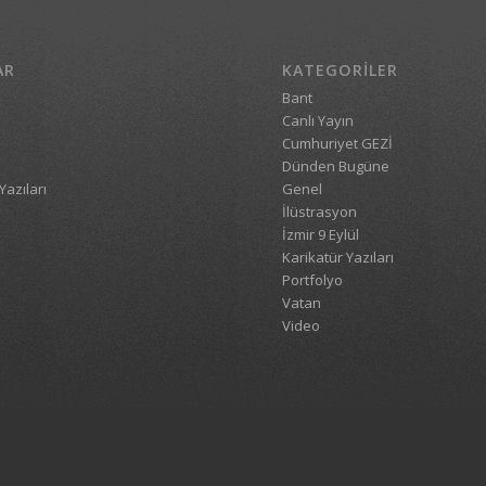
AR
KATEGORILER
Bant
Canlı Yayın
Cumhuriyet GEZİ
Dünden Bugüne
Yazıları
Genel
İlüstrasyon
İzmir 9 Eylül
Karikatür Yazıları
Portfolyo
Vatan
Video