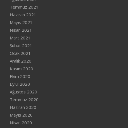
Temmuz 2021
Haziran 2021
Mayıs 2021
Nisan 2021
Mart 2021
Şubat 2021
Ocak 2021
Aralık 2020
Kasım 2020
Ekim 2020
Eylül 2020
Ağustos 2020
Temmuz 2020
Haziran 2020
Mayıs 2020
Nisan 2020