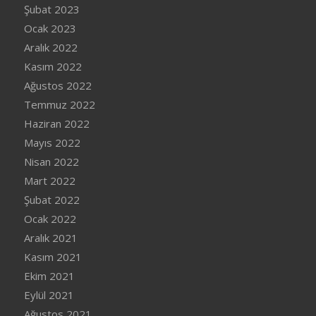
Şubat 2023
Ocak 2023
Aralık 2022
Kasım 2022
Ağustos 2022
Temmuz 2022
Haziran 2022
Mayıs 2022
Nisan 2022
Mart 2022
Şubat 2022
Ocak 2022
Aralık 2021
Kasım 2021
Ekim 2021
Eylül 2021
Ağustos 2021