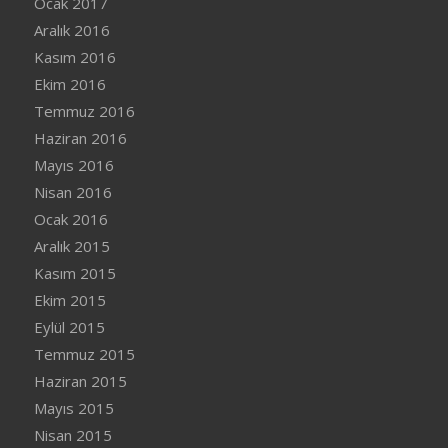
Ocak 2017
Aralık 2016
Kasım 2016
Ekim 2016
Temmuz 2016
Haziran 2016
Mayıs 2016
Nisan 2016
Ocak 2016
Aralık 2015
Kasım 2015
Ekim 2015
Eylül 2015
Temmuz 2015
Haziran 2015
Mayıs 2015
Nisan 2015