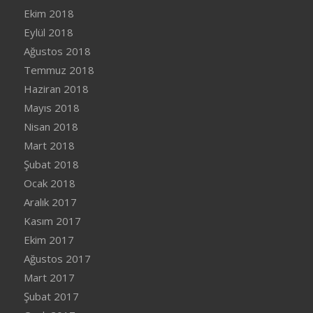
Ekim 2018
Eylül 2018
Ağustos 2018
Temmuz 2018
Haziran 2018
Mayıs 2018
Nisan 2018
Mart 2018
Şubat 2018
Ocak 2018
Aralık 2017
Kasım 2017
Ekim 2017
Ağustos 2017
Mart 2017
Şubat 2017