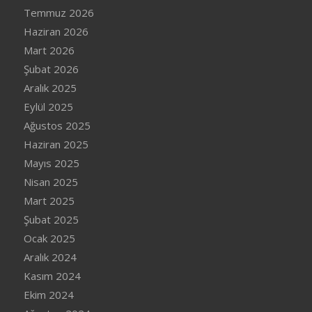
Temmuz 2026
Haziran 2026
Mart 2026
Şubat 2026
Aralık 2025
Eylül 2025
Ağustos 2025
Haziran 2025
Mayıs 2025
Nisan 2025
Mart 2025
Şubat 2025
Ocak 2025
Aralık 2024
Kasım 2024
Ekim 2024