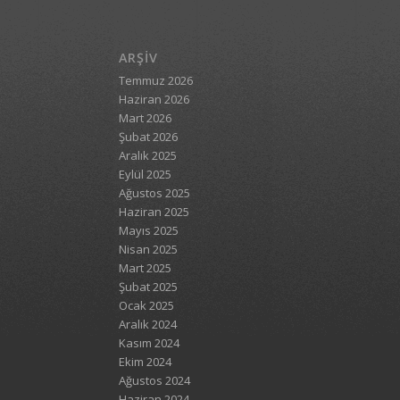
ARŞIV
Temmuz 2026
Haziran 2026
Mart 2026
Şubat 2026
Aralık 2025
Eylül 2025
Ağustos 2025
Haziran 2025
Mayıs 2025
Nisan 2025
Mart 2025
Şubat 2025
Ocak 2025
Aralık 2024
Kasım 2024
Ekim 2024
Ağustos 2024
Haziran 2024