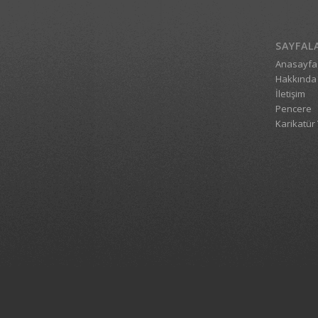
SAYFAL
Anasayfa
Hakkında
İletişim
Pencere
Karikatür 