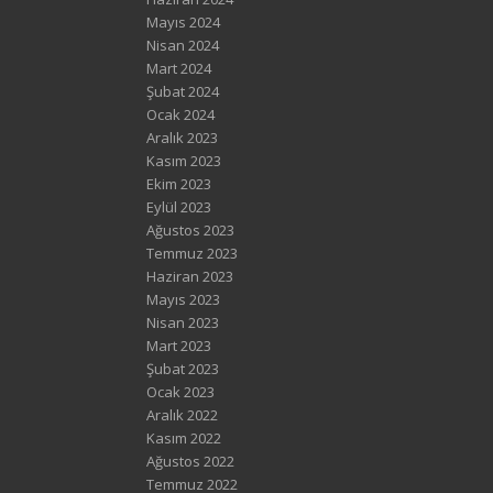
Mayıs 2024
Nisan 2024
Mart 2024
Şubat 2024
Ocak 2024
Aralık 2023
Kasım 2023
Ekim 2023
Eylül 2023
Ağustos 2023
Temmuz 2023
Haziran 2023
Mayıs 2023
Nisan 2023
Mart 2023
Şubat 2023
Ocak 2023
Aralık 2022
Kasım 2022
Ağustos 2022
Temmuz 2022