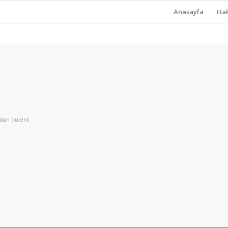
Anasayfa
Ha
ndan
bulent