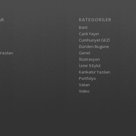
AR
KATEGORILER
Bant
Canlı Yayın
Cumhuriyet GEZİ
Dünden Bugüne
Yazıları
Genel
İlüstrasyon
İzmir 9 Eylül
Karikatür Yazıları
Portfolyo
Vatan
Video