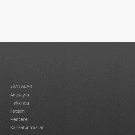
SAYFALAR
Anasayfa
Hakkında
İletişim
Pencere
Karikatür Yazıları