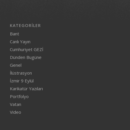
KATEGORILER
Bant
Canlı Yayın
Cumhuriyet GEZİ
Dünden Bugüne
Genel
İlüstrasyon
İzmir 9 Eylül
Karikatür Yazıları
Portfolyo
Vatan
Video