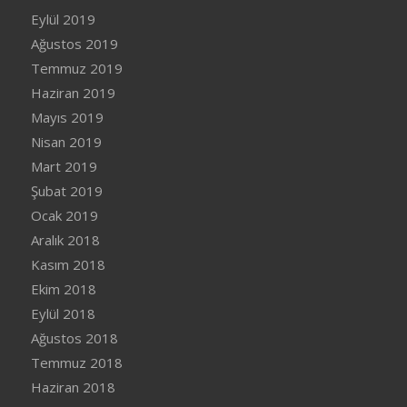
Eylül 2019
Ağustos 2019
Temmuz 2019
Haziran 2019
Mayıs 2019
Nisan 2019
Mart 2019
Şubat 2019
Ocak 2019
Aralık 2018
Kasım 2018
Ekim 2018
Eylül 2018
Ağustos 2018
Temmuz 2018
Haziran 2018