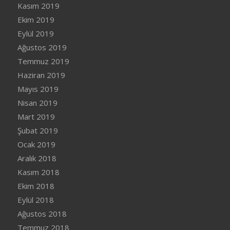
Kasım 2019
Ekim 2019
Eylül 2019
Ağustos 2019
Temmuz 2019
Haziran 2019
Mayıs 2019
Nisan 2019
Mart 2019
Şubat 2019
Ocak 2019
Aralık 2018
Kasım 2018
Ekim 2018
Eylül 2018
Ağustos 2018
Temmuz 2018