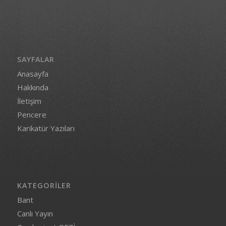
SAYFALAR
Anasayfa
Hakkında
İletişim
Pencere
Karikatür Yazıları
KATEGORILER
Bant
Canlı Yayın