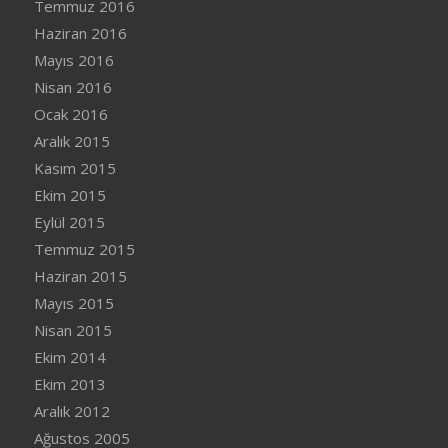
Temmuz 2016
Haziran 2016
Mayıs 2016
Nisan 2016
Ocak 2016
Aralık 2015
Kasım 2015
Ekim 2015
Eylül 2015
Temmuz 2015
Haziran 2015
Mayıs 2015
Nisan 2015
Ekim 2014
Ekim 2013
Aralık 2012
Ağustos 2005