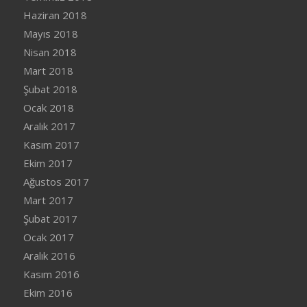
Haziran 2018
Mayıs 2018
Nisan 2018
Mart 2018
Şubat 2018
Ocak 2018
Aralık 2017
Kasım 2017
Ekim 2017
Ağustos 2017
Mart 2017
Şubat 2017
Ocak 2017
Aralık 2016
Kasım 2016
Ekim 2016