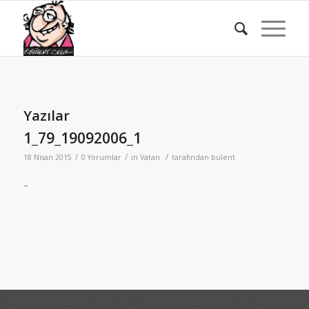
Yazılar
1_79_19092006_1
/
/
/
18 Nisan 2015
0 Yorumlar
in
Vatan
tarafından
bulent
–