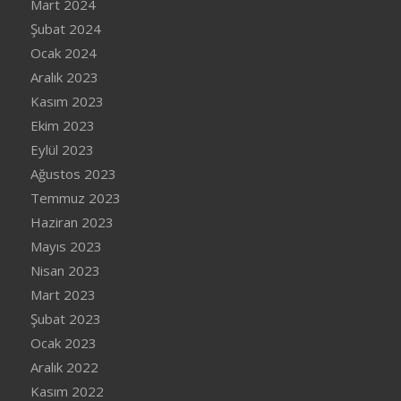
Mart 2024
Şubat 2024
Ocak 2024
Aralık 2023
Kasım 2023
Ekim 2023
Eylül 2023
Ağustos 2023
Temmuz 2023
Haziran 2023
Mayıs 2023
Nisan 2023
Mart 2023
Şubat 2023
Ocak 2023
Aralık 2022
Kasım 2022